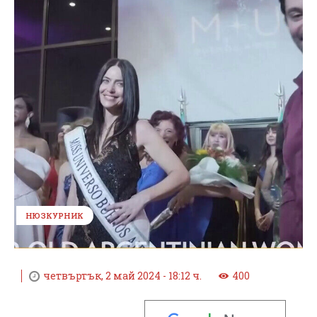
НЮЗКУРНИК
четвъртък, 2 май 2024 - 18:12 ч.
400