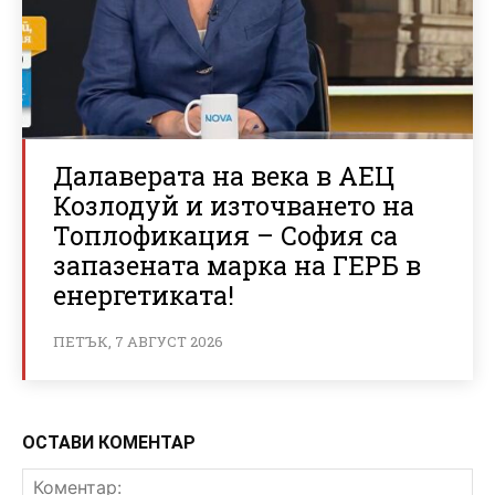
Далаверата на века в АЕЦ
Козлодуй и източването на
Топлофикация – София са
запазената марка на ГЕРБ в
енергетиката!
ПЕТЪК, 7 АВГУСТ 2026
ОСТАВИ КОМЕНТАР