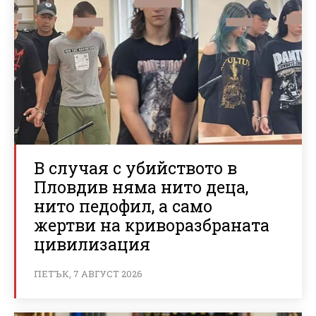
В случая с убийството в
Пловдив няма нито деца,
нито педофил, а само
жертви на криворазбраната
цивилизация
ПЕТЪК, 7 АВГУСТ 2026