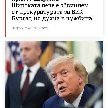
Широката вече е обвиняем
от прокуратурата за ВиК
Бургас, но духна в чужбина!
ПЕТЪК, 7 АВГУСТ 2026