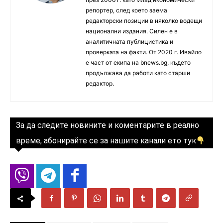
репортер, след което заема
редакторски позиции в няколко водещи
национални издания. Силен е в
аналитичната публицистика и
проверката на факти. От 2020 г. Ивайло
е част от екипа на bnews.bg, където
продължава да работи като старши
редактор.
За да следите новините и коментарите в реално
време, абонирайте се за нашите канали ето тук