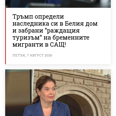
Тръмп определи
наследника си в Белия дом
и забрани “раждащия
туризъм” на бременните
мигранти в САЩ!
ПЕТЪК, 7 АВГУСТ 2026