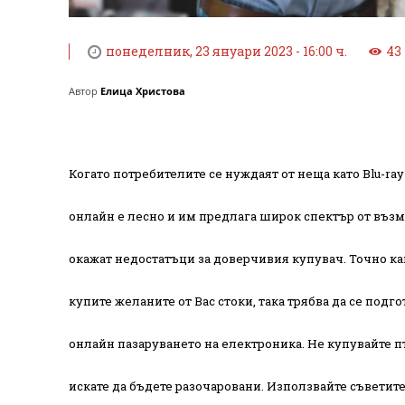
понеделник, 23 януари 2023 - 16:00 ч.
43
Автор
Елица Христова
Когато потребителите се нуждаят от неща като Blu-ra
онлайн е лесно и им предлага широк спектър от възмо
окажат недостатъци за доверчивия купувач. Точно как
купите желаните от Вас стоки, така трябва да се подго
онлайн пазаруването на електроника. Не купувайте пъ
искате да бъдете разочаровани. Използвайте съветите