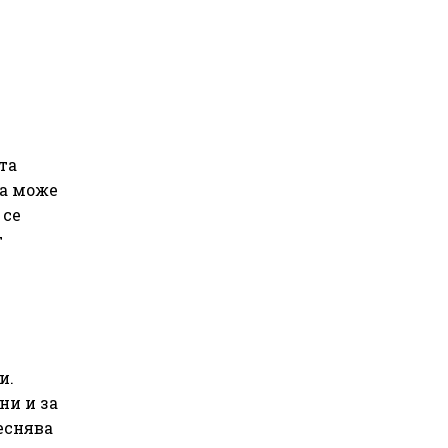
та
ва може
 се
т
и.
ни и за
еснява