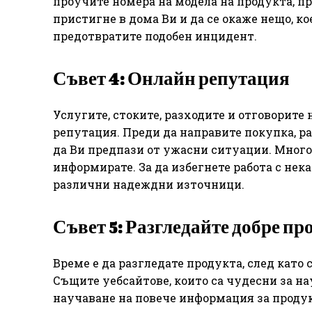
проучите номера на модела на продукта, пр
пристигне в дома Ви и да се окаже нещо, ко
предотвратите подобен инцидент.
Съвет 4: Онлайн репутация
Услугите, стоките, разходите и отговорите
репутация. Преди да направите покупка, ра
да Ви предпази от ужасни ситуации. Много 
информирате. За да избегнете работа с нек
различни надеждни източници.
Съвет 5: Разгледайте добре пр
Време е да разгледате продукта, след като 
Същите уебсайтове, които са чудесни за на
научаване на повече информация за продук