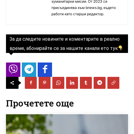
хуманитарни мисии. От 2023 се
присъединява към bnews.bg, където
работи като старши редактор.
За да следите новините и коментарите в реално
време, абонирайте се за нашите канали ето тук
Прочетете още