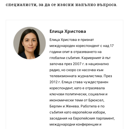
специалисти, за да се изясни напълно въпроса.
Елица Христова
Елица Христова е признат
международен кореспондент с над 17
години опит в отразяването на
глобални събития. Кариерният ѝ път
започва през 2007 г. в национално
радио, но скоро се насочва към
телевизионната журналистика. През
2012 г. Елица става чуждестранен
кореспондент, като е отразявала
ключови политически, социални и
икономически теми от Брюксел,
Берлин и Женева. Работила е по
събития като европейски избори,
заседания на Европейския парламент,
международни конференции и