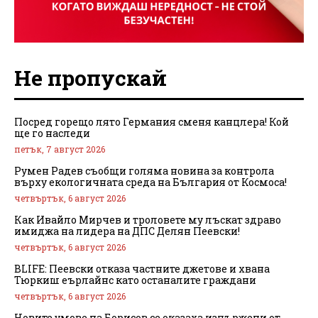
Не пропускай
Посред горещо лято Германия сменя канцлера! Кой
ще го наследи
петък, 7 август 2026
Румен Радев съобщи голяма новина за контрола
върху екологичната среда на България от Космоса!
четвъртък, 6 август 2026
Как Ивайло Мирчев и троловете му лъскат здраво
имиджа на лидера на ДПС Делян Пеевски!
четвъртък, 6 август 2026
BLIFE: Пеевски отказа частните джетове и хвана
Тюркиш еърлайнс като останалите граждани
четвъртък, 6 август 2026
Новите умове на Борисов се оказаха изпържени от