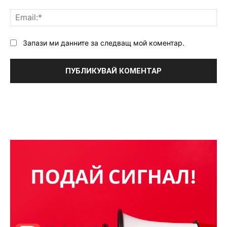
Ema
Запази ми данните за следващ мой коментар.