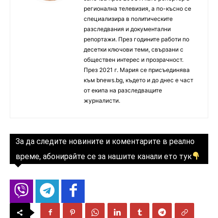
регионална телевизия, а по-късно се
специализира в политическите
разследвания и документални
репортажи. През годините работи по
десетки ключови теми, свързани с
обществен интерес и прозрачност.
През 2021 г. Мария се присъединява
към bnews.bg, където и до днес е част
от екипа на разследващите
журналисти.
За да следите новините и коментарите в реално
време, абонирайте се за нашите канали ето тук