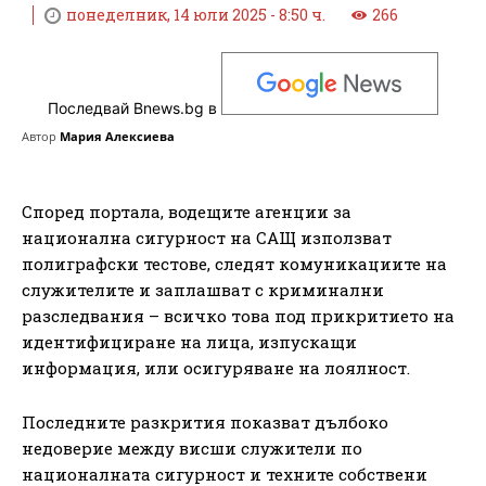
понеделник, 14 юли 2025 - 8:50 ч.
266
Последвай Bnews.bg в
Автор
Мария Алексиева
Според портала, водещите агенции за
национална сигурност на САЩ използват
полиграфски тестове, следят комуникациите на
служителите и заплашват с криминални
разследвания – всичко това под прикритието на
идентифициране на лица, изпускащи
информация, или осигуряване на лоялност.
Последните разкрития показват дълбоко
недоверие между висши служители по
националната сигурност и техните собствени