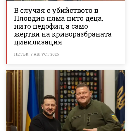
В случая с убийството в
Пловдив няма нито деца,
нито педофил, а само
жертви на криворазбраната
цивилизация
ПЕТЪК, 7 АВГУСТ 2026