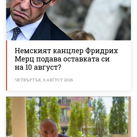
Немският канцлер Фридрих
Мерц подава оставката си
на 10 август?
ЧЕТВЪРТЪК, 6 АВГУСТ 2026