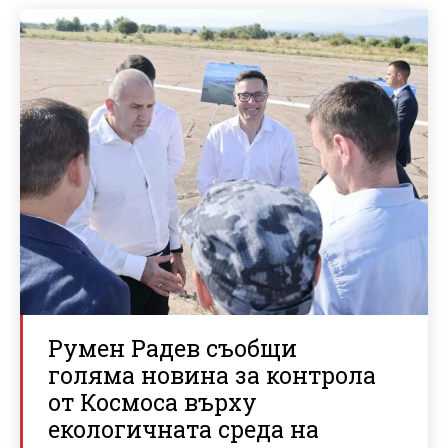
Румен Радев съобщи
голяма новина за контрола
от Космоса върху
екологичната среда на