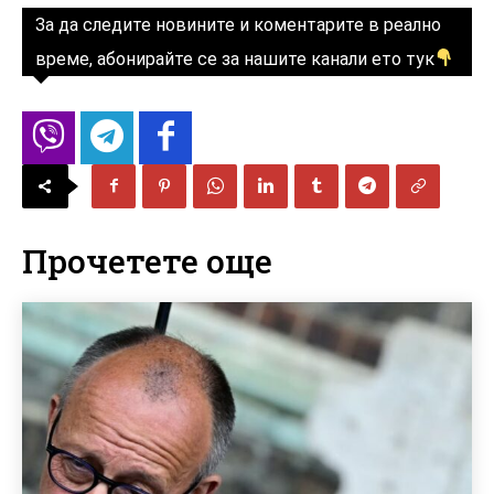
За да следите новините и коментарите в реално
време, абонирайте се за нашите канали ето тук
Прочетете още