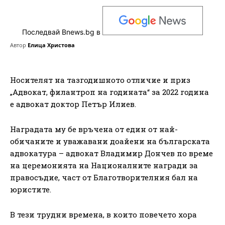
Последвай Bnews.bg в
Автор
Елица Христова
Носителят на тазгодишното отличие и приз
„Адвокат, филантроп на годината“ за 2022 година
е адвокат доктор Петър Илиев.
Наградата му бе връчена от един от най-
обичаните и уважавани доайени на българската
адвокатура – адвокат Владимир Дончев по време
на церемонията на Националните награди за
правосъдие, част от Благотворителния бал на
юристите.
В тези трудни времена, в които повечето хора