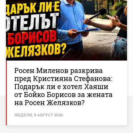
Росен Миленов разкрива
пред Кристияна Стефанова:
Подарък ли е хотел Хаяши
от Бойко Борисов за жената
на Росен Желязков?
НЕДЕЛЯ, 9 АВГУСТ 2026