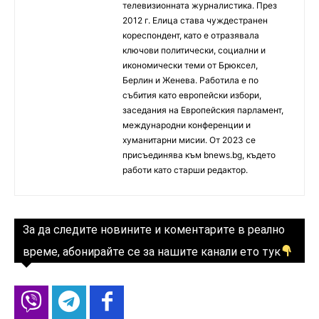
телевизионната журналистика. През
2012 г. Елица става чуждестранен
кореспондент, като е отразявала
ключови политически, социални и
икономически теми от Брюксел,
Берлин и Женева. Работила е по
събития като европейски избори,
заседания на Европейския парламент,
международни конференции и
хуманитарни мисии. От 2023 се
присъединява към bnews.bg, където
работи като старши редактор.
За да следите новините и коментарите в реално
време, абонирайте се за нашите канали ето тук