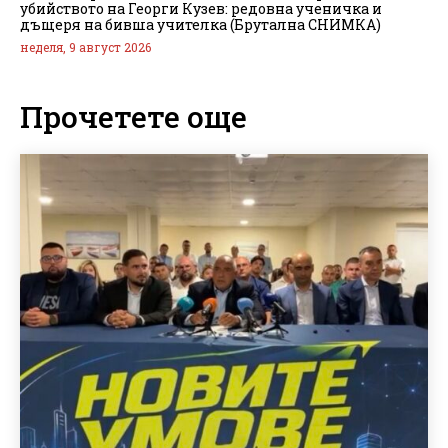
убийството на Георги Кузев: редовна ученичка и
дъщеря на бивша учителка (Брутална СНИМКА)
неделя, 9 август 2026
Прочетете още