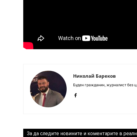
Николай Бареков
Буден гражданин, журналист без це
За да следите новините и коментарите в реалн