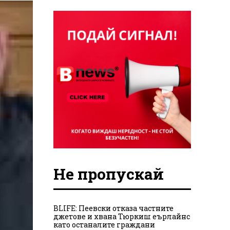
Не пропускай
BLIFE: Пеевски отказа частните
джетове и хвана Тюркиш еърлайнс
като останалите граждани