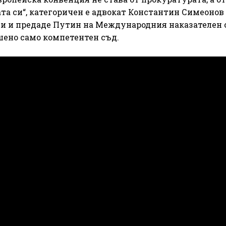
та си“, категоричен е адвокат Константин Симеонов
ови и предаде Путин на Международния наказателен 
шено само компетентен съд.