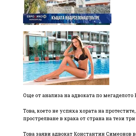
Още от анализа на адвоката по мегаделото 
Това, което не успяха хората на протестите
прострелване в крака от страна на тези тр
Това заяви адвокат Константин Симеонов в