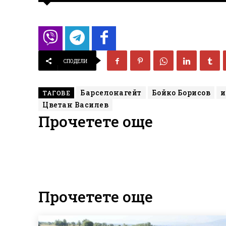
СПОДЕЛИ
Барселонагейт
Бойко Борисов
и
ТАГОВЕ
Цветан Василев
Прочетете още
Прочетете още