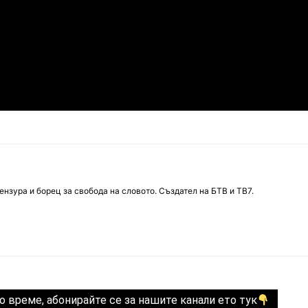
нзура и борец за свобода на словото. Създател на БТВ и ТВ7.
о време, абонирайте се за нашите канали ето тук