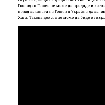
Господин Гешев не може да предаде и котка
повод заканата на Гешев в Украйна да зал
Хага. Такова действие може да бъде извър