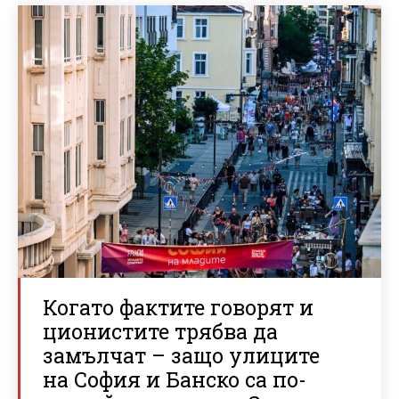
Когато фактите говорят и
ционистите трябва да
замълчат – защо улиците
на София и Банско са по-