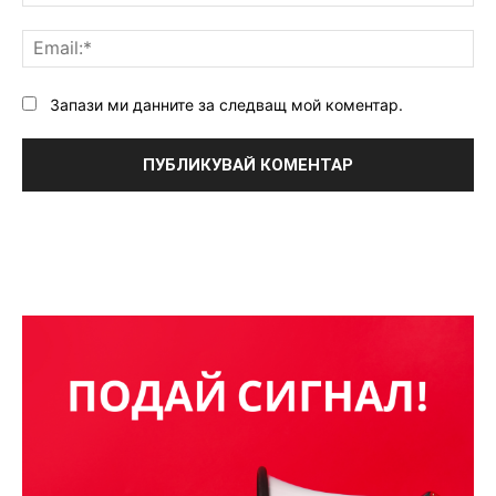
Ema
Запази ми данните за следващ мой коментар.