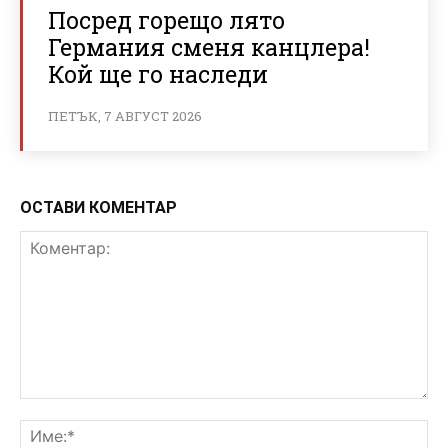
Посред горещо лято
Германия сменя канцлера!
Кой ще го наследи
ПЕТЪК, 7 АВГУСТ 2026
ОСТАВИ КОМЕНТАР
Коментар:
Им