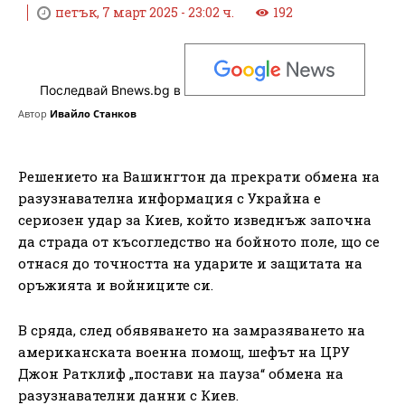
петък, 7 март 2025 - 23:02 ч.
192
Последвай Bnews.bg в
Автор
Ивайло Станков
Решението на Вашингтон да прекрати обмена на
разузнавателна информация с Украйна е
сериозен удар за Киев, който изведнъж започна
да страда от късогледство на бойното поле, що се
отнася до точността на ударите и защитата на
оръжията и войниците си.
В сряда, след обявяването на замразяването на
американската военна помощ, шефът на ЦРУ
Джон Ратклиф „постави на пауза“ обмена на
разузнавателни данни с Киев.