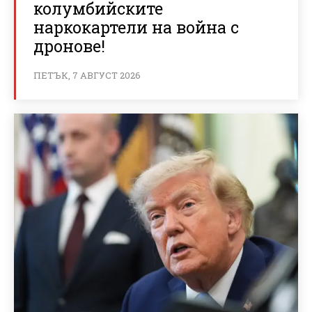
колумбийските
наркокартели на война с
дронове!
ПЕТЪК, 7 АВГУСТ 2026