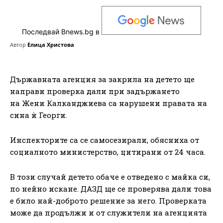
Последвай Bnews.bg в
Автор
Елица Христова
Държавната агенция за закрила на детето ще
направи проверка дали при задържането
на Жени Калканджиева са нарушени правата на
сина ѝ Георги.
Инспекторите са се самосезирали, обясниха от
социалното министерство, цитирани от 24 часа.
В този случай детето обаче е отведено с майка си,
по нейно искане. ДАЗД ще се проверява дали това
е било най-доброто решение за него. Проверката
може да продължи и от служители на агенцията