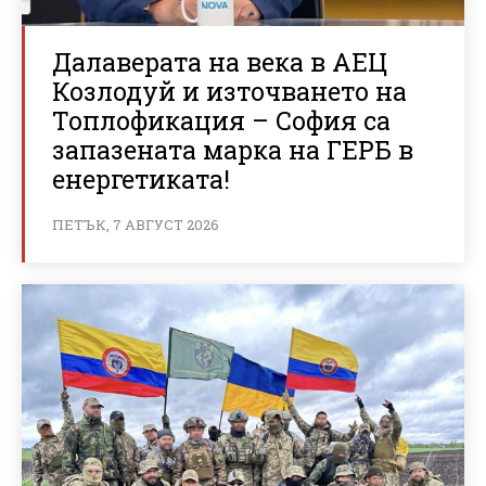
Далаверата на века в АЕЦ
Козлодуй и източването на
Топлофикация – София са
запазената марка на ГЕРБ в
енергетиката!
ПЕТЪК, 7 АВГУСТ 2026