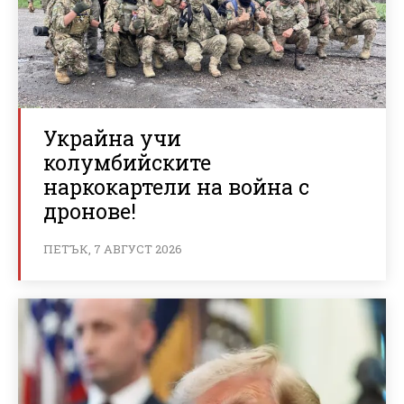
Украйна учи
колумбийските
наркокартели на война с
дронове!
ПЕТЪК, 7 АВГУСТ 2026