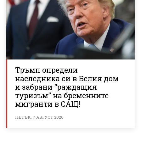
Тръмп определи
наследника си в Белия дом
и забрани “раждащия
туризъм” на бременните
мигранти в САЩ!
ПЕТЪК, 7 АВГУСТ 2026