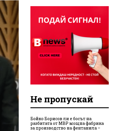
Не пропускай
Бойко Борисов ли е босът на
разбитата от МВР мощна фабрика
за производство на фентанила –