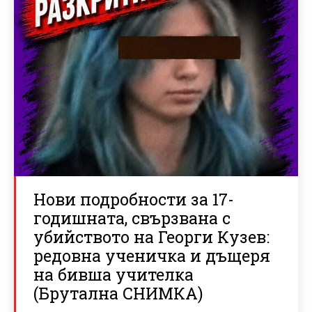
Нови подробности за 17-
годишната, свързвана с
убийството на Георги Кузев:
редовна ученичка и дъщеря
на бивша учителка
(Брутална СНИМКА)