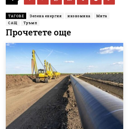
ТАГОВЕ
Зелена енергия
икономика
Мита
САЩ
Тръмп
Прочетете още