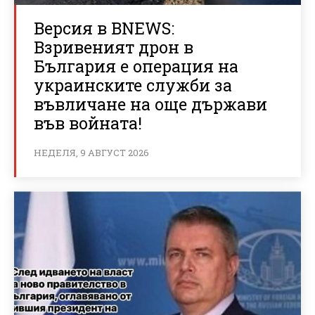
Версия в BNEWS:
Взривеният дрон в
България е операция на
украинските служби за
въвличане на още държави
във войната!
НЕДЕЛЯ, 9 АВГУСТ 2026