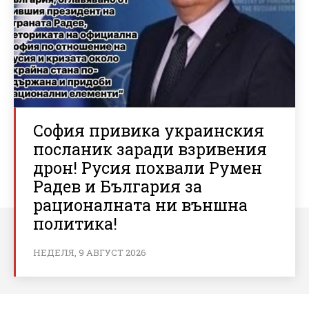
София привика украинския
посланик заради взривения
дрон! Русия похвали Румен
Радев и България за
рационалната ни външна
политика!
НЕДЕЛЯ, 9 АВГУСТ 2026