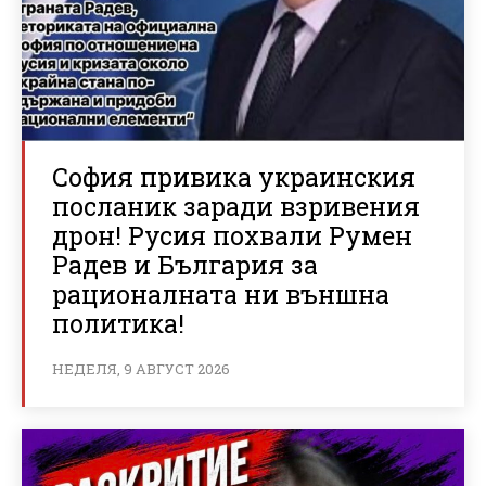
София привика украинския
посланик заради взривения
дрон! Русия похвали Румен
Радев и България за
рационалната ни външна
политика!
НЕДЕЛЯ, 9 АВГУСТ 2026