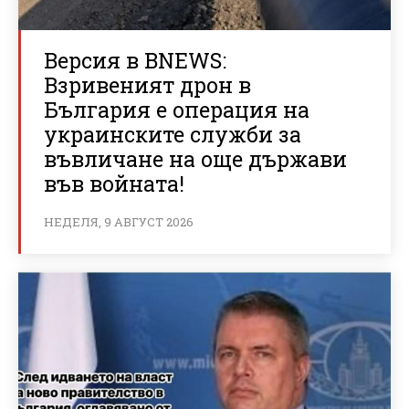
Версия в BNEWS:
Взривеният дрон в
България е операция на
украинските служби за
въвличане на още държави
във войната!
НЕДЕЛЯ, 9 АВГУСТ 2026