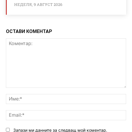
НЕДЕЛЯ, 9 АВГУСТ 2026
ОСТАВИ КОМЕНТАР
Коментар:
Им
Ema
Запази ми данните за следващ мой коментар.