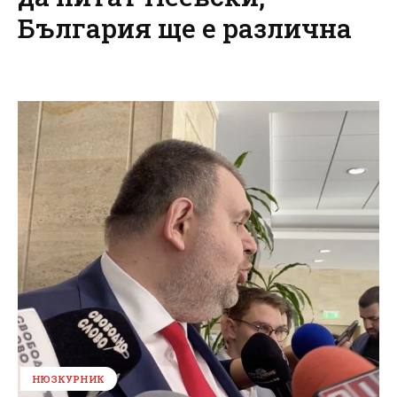
България ще е различна
НЮЗКУРНИК