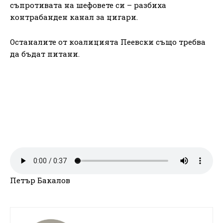
съпротивата на шефовете си – разбиха
контрабанден канал за цигари.
Останалите от коалицията Пеевски също требва
да бъдат питани.
Петър Бакалов