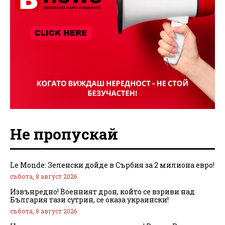
Не пропускай
Le Monde: Зеленски дойде в Сърбия за 2 милиона евро!
събота, 8 август 2026
Извънредно! Военният дрон, който се взриви над
България тази сутрин, се оказа украински!
събота, 8 август 2026