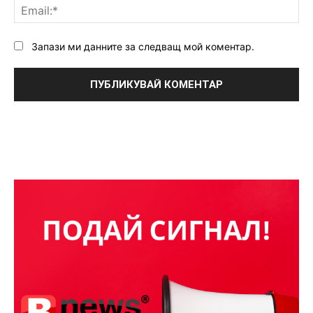
Ema
Запази ми данните за следващ мой коментар.