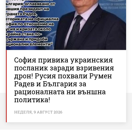
София привика украинския
посланик заради взривения
дрон! Русия похвали Румен
Радев и България за
рационалната ни външна
политика!
НЕДЕЛЯ, 9 АВГУСТ 2026