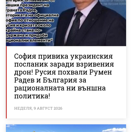
София привика украинския
посланик заради взривения
дрон! Русия похвали Румен
Радев и България за
рационалната ни външна
политика!
НЕДЕЛЯ, 9 АВГУСТ 2026