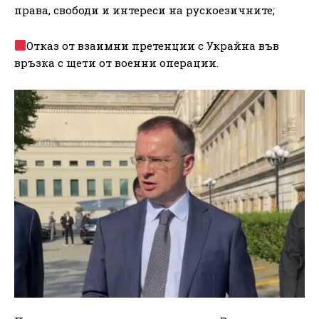
права, свободи и интереси на рускоезичните;
Отказ от взаимни претенции с Украйна във
връзка с щети от военни операции.