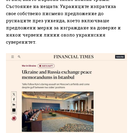
Състояние на нещата: Украинците изпратиха
свое собствено писмено предложение до
руснаците през уикенда, което включваше
предложени мерки за изграждане на доверие и
някои червени линии около украинския
суверенитет.