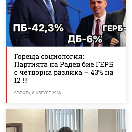
Гореща социология:
Партията на Радев бие ГЕРБ
с четворна разлика – 43% на
12 !!!
СЪБОТА, 8 АВГУСТ 2026