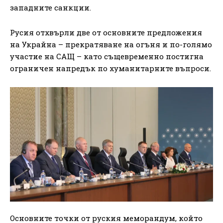
западните санкции.
Русия отхвърли две от основните предложения
на Украйна – прекратяване на огъня и по-голямо
участие на САЩ – като същевременно постигна
ограничен напредък по хуманитарните въпроси.
Основните точки от руския меморандум, който