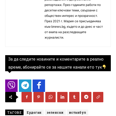
репортажи. През годините работи по
десетки ключови теми, свързани с
обществен интерес и прозрачност.
През 2021 г. Мария се присъединява
към bnews.bg, където и до днес е част
от екипа на разследващите
журналисти.
За да следите новините и коментарите в реално
време, абонирайте се за нашите канали ето тук
ТАГОВЕ
Ердоган
зеленски
истанбул