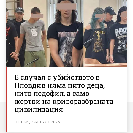
В случая с убийството в
Пловдив няма нито деца,
нито педофил, а само
жертви на криворазбраната
цивилизация
ПЕТЪК, 7 АВГУСТ 2026