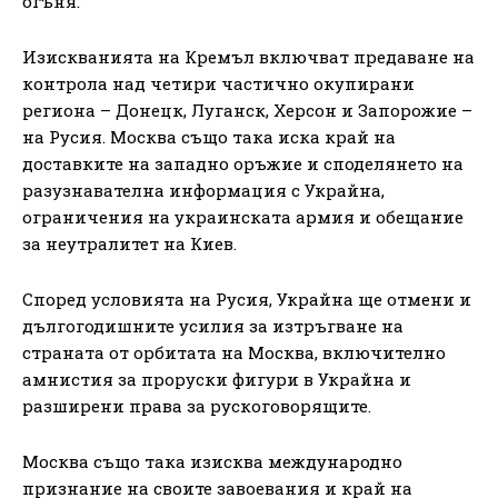
огъня.
Изискванията на Кремъл включват предаване на
контрола над четири частично окупирани
региона – Донецк, Луганск, Херсон и Запорожие –
на Русия. Москва също така иска край на
доставките на западно оръжие и споделянето на
разузнавателна информация с Украйна,
ограничения на украинската армия и обещание
за неутралитет на Киев.
Според условията на Русия, Украйна ще отмени и
дългогодишните усилия за изтръгване на
страната от орбитата на Москва, включително
амнистия за проруски фигури в Украйна и
разширени права за рускоговорящите.
Москва също така изисква международно
признание на своите завоевания и край на