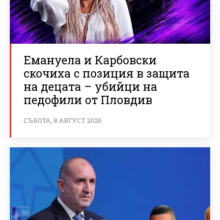
Емануела и Карбовски
скочиха с позиция в защита
на децата – убийци на
педофили от Пловдив
СЪБОТА, 8 АВГУСТ 2026