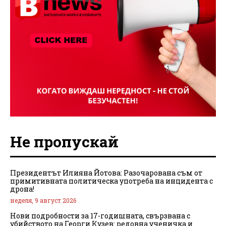
Не пропускай
Президентът Илияна Йотова: Разочарована съм от
примитивната политическа употреба на инцидента с
дрона!
неделя, 9 август 2026
Нови подробности за 17-годишната, свързвана с
убийството на Георги Кузев: редовна ученичка и