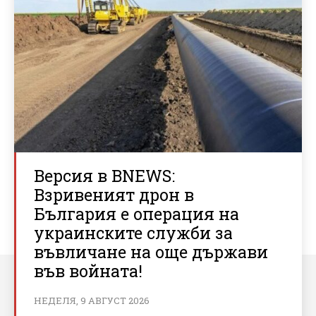
Версия в BNEWS:
Взривеният дрон в
България е операция на
украинските служби за
въвличане на още държави
във войната!
НЕДЕЛЯ, 9 АВГУСТ 2026