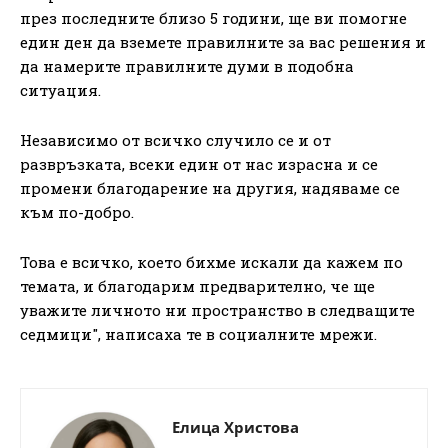
през последните близо 5 години, ще ви помогне
един ден да вземете правилните за вас решения и
да намерите правилните думи в подобна
ситуация.
Независимо от всичко случило се и от
развръзката, всеки един от нас израсна и се
промени благодарение на другия, надяваме се
към по-добро.
Това е всичко, което бихме искали да кажем по
темата, и благодарим предварително, че ще
уважите личното ни пространство в следващите
седмици", написаха те в социалните мрежи.
Елица Христова