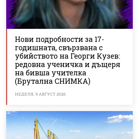
Нови подробности за 17-
годишната, свързвана с
убийството на Георги Кузев:
редовна ученичка и дъщеря
на бивша учителка
(Брутална СНИМКА)
НЕДЕЛЯ, 9 АВГУСТ 2026