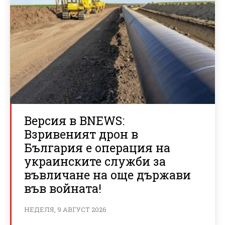
Версия в BNEWS:
Взривеният дрон в
България е операция на
украинските служби за
въвличане на още държави
във войната!
НЕДЕЛЯ, 9 АВГУСТ 2026