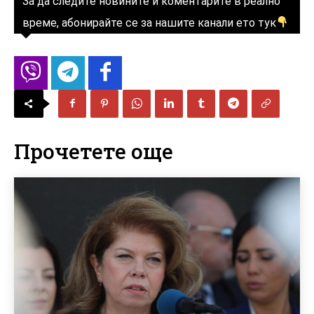
За да следите новините и коментарите в реално
време, абонирайте се за нашите канали ето тук
Прочетете още