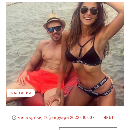
БЪЛГАРИЯ
четвъртък, 17 февруари 2022 - 10:00 ч.
51