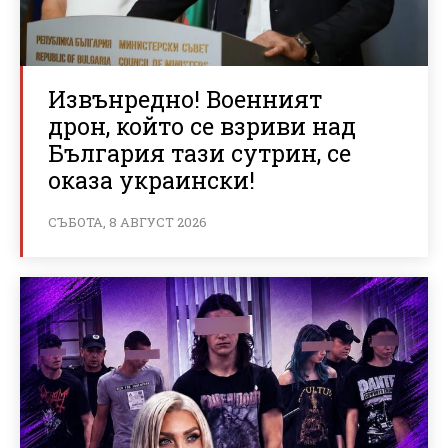
Извънредно! Военният
дрон, който се взриви над
България тази сутрин, се
оказа украински!
СЪБОТА, 8 АВГУСТ 2026