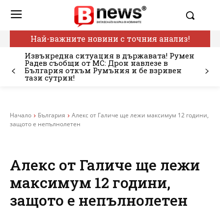
Най-важните новини с точния анализ!
Извънредна ситуация в държавата! Румен
Радев съобщи от МС: Дрон навлезе в
България откъм Румъния и бе взривен
тази сутрин!
Начало
България
Алекс от Галиче ще лежи максимум 12 години,
защото е непълнолетен
Алекс от Галиче ще лежи
максимум 12 години,
защото е непълнолетен