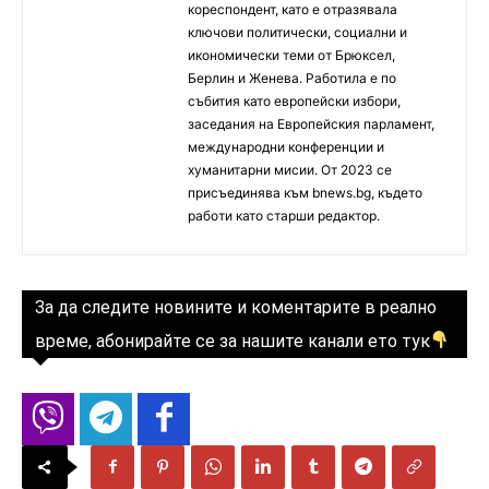
кореспондент, като е отразявала
ключови политически, социални и
икономически теми от Брюксел,
Берлин и Женева. Работила е по
събития като европейски избори,
заседания на Европейския парламент,
международни конференции и
хуманитарни мисии. От 2023 се
присъединява към bnews.bg, където
работи като старши редактор.
За да следите новините и коментарите в реално
време, абонирайте се за нашите канали ето тук