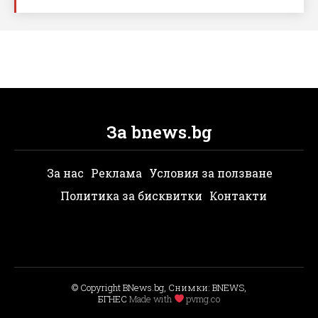
За bnews.bg
За нас
Реклама
Условия за ползване
Политика за бисквитки
Контакти
© Copyright BNews.bg, Снимки: BNEWS,
БГНЕС
Мade with
pvmg.co