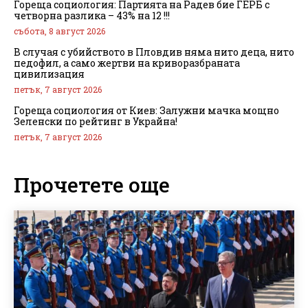
Гореща социология: Партията на Радев бие ГЕРБ с
четворна разлика – 43% на 12 !!!
събота, 8 август 2026
В случая с убийството в Пловдив няма нито деца, нито
педофил, а само жертви на криворазбраната
цивилизация
петък, 7 август 2026
Гореща социология от Киев: Залужни мачка мощно
Зеленски по рейтинг в Украйна!
петък, 7 август 2026
Прочетете още