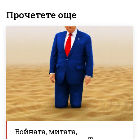
Прочетете още
Войната, митата,