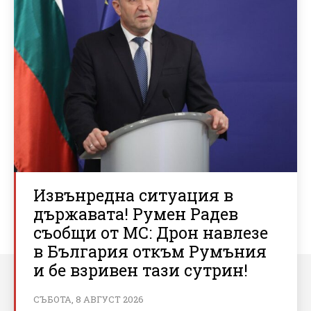
Извънредна ситуация в
държавата! Румен Радев
съобщи от МС: Дрон навлезе
в България откъм Румъния
и бе взривен тази сутрин!
СЪБОТА, 8 АВГУСТ 2026