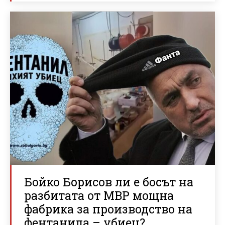
Бойко Борисов ли е босът на
разбитата от МВР мощна
фабрика за производство на
фентанила – убиец?