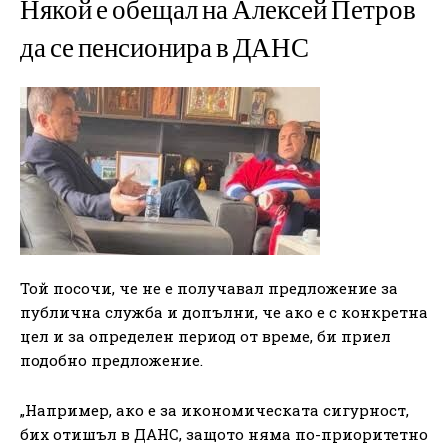
Някой е обещал на Алексей Петров
да се пенсионира в ДАНС
Той посочи, че не е получавал предложение за
публична служба и допълни, че ако е с конкретна
цел и за определен период от време, би приел
подобно предложение.
„Например, ако е за икономическата сигурност,
бих отишъл в ДАНС, защото няма по-приоритетно