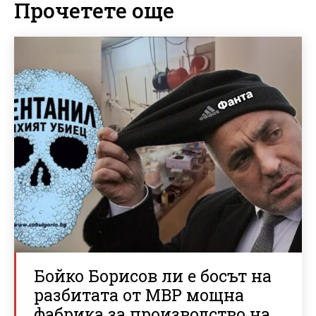
Прочетете още
Бойко Борисов ли е босът на
разбитата от МВР мощна
фабрика за производство на