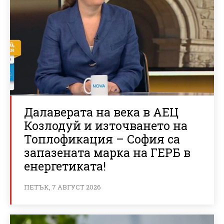
Далаверата на века в АЕЦ
Козлодуй и източването на
Топлофикация – София са
запазената марка на ГЕРБ в
енергетиката!
ПЕТЪК, 7 АВГУСТ 2026