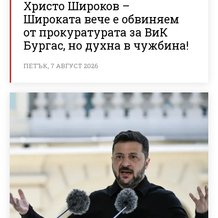
Христо Широков –
Широката вече е обвиняем
от прокуратурата за ВиК
Бургас, но духна в чужбина!
ПЕТЪК, 7 АВГУСТ 2026