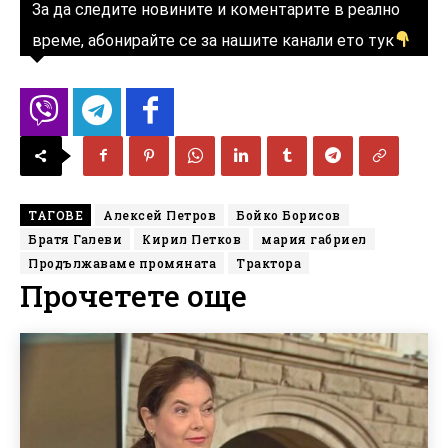
За да следите новините и коментарите в реално
време, абонирайте се за нашите канали ето тук
ТАГОВЕ
Алексей Петров
Бойко Борисов
Братя Галеви
Кирил Петков
мария габриел
Продължаваме промяната
Трактора
Прочетете още