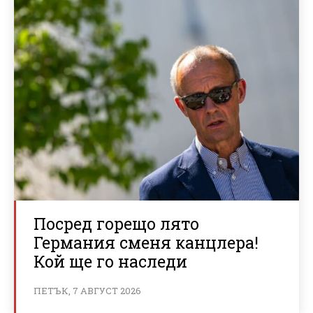
Посред горещо лято
Германия сменя канцлера!
Кой ще го наследи
ПЕТЪК, 7 АВГУСТ 2026