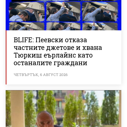
BLIFE: Пеевски отказа
частните джетове и хвана
Тюркиш еърлайнс като
останалите граждани
ЧЕТВЪРТЪК, 6 АВГУСТ 2026