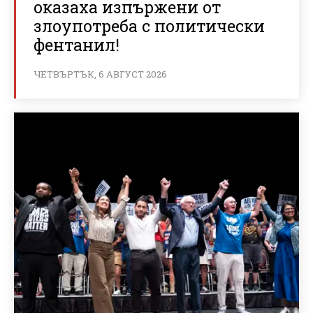
оказаха изпържени от
злоупотреба с политически
фентанил!
ЧЕТВЪРТЪК, 6 АВГУСТ 2026