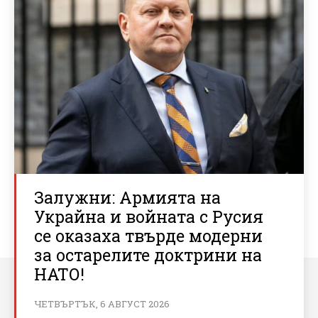
Залужни: Армията на
Украйна и войната с Русия
се оказаха твърде модерни
за остарелите доктрини на
НАТО!
ЧЕТВЪРТЪК, 6 АВГУСТ 2026