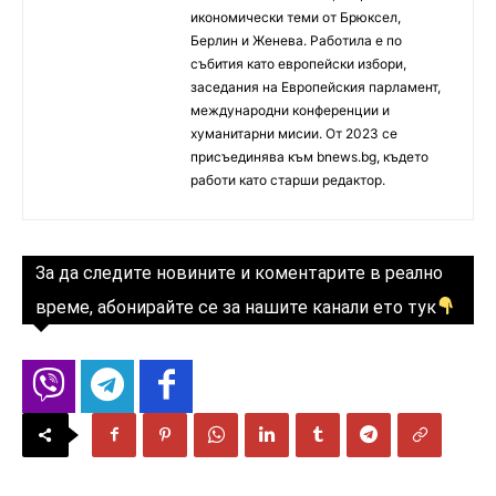
икономически теми от Брюксел,
Берлин и Женева. Работила е по
събития като европейски избори,
заседания на Европейския парламент,
международни конференции и
хуманитарни мисии. От 2023 се
присъединява към bnews.bg, където
работи като старши редактор.
За да следите новините и коментарите в реално
време, абонирайте се за нашите канали ето тук