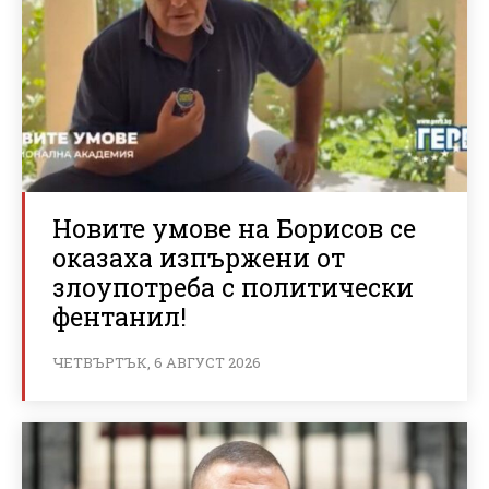
Новите умове на Борисов се
оказаха изпържени от
злоупотреба с политически
фентанил!
ЧЕТВЪРТЪК, 6 АВГУСТ 2026