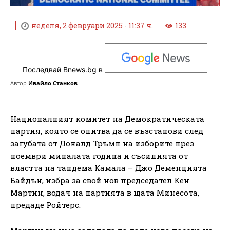
неделя, 2 февруари 2025 - 11:37 ч.
133
Последвай Bnews.bg в
Автор
Ивайло Станков
Националният комитет на Демократическата
партия, която се опитва да се възстанови след
загубата от Доналд Тръмп на изборите през
ноември миналата година и съсипията от
властта на тандема Камала – Джо Деменцията
Байдън, избра за свой нов председател Кен
Мартин, водач на партията в щата Минесота,
предаде Ройтерс.