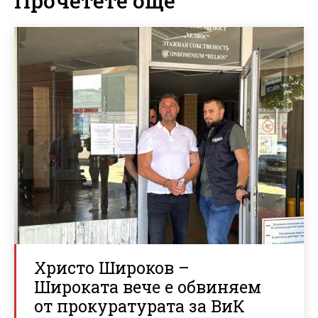
Прочетете още
Христо Широков –
Широката вече е обвиняем
от прокуратурата за ВиК