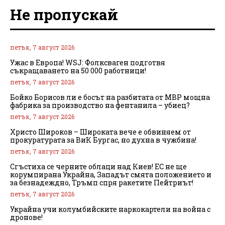
Не пропускай
петък, 7 август 2026
Ужас в Европа! WSJ: Фолксваген подготвя
съкращаването на 50 000 работници!
петък, 7 август 2026
Бойко Борисов ли е босът на разбитата от МВР мощна
фабрика за производство на фентанила – убиец?
петък, 7 август 2026
Христо Широков – Широката вече е обвиняем от
прокуратурата за ВиК Бургас, но духна в чужбина!
петък, 7 август 2026
Сгъстиха се черните облаци над Киев! ЕС не ще
корумпирана Украйна, Западът смята положението и
за безнадеждно, Тръмп спря ракетите Пейтриът!
петък, 7 август 2026
Украйна учи колумбийските наркокартели на война с
дронове!