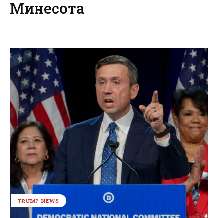
Минесота
TRUMP NEWS