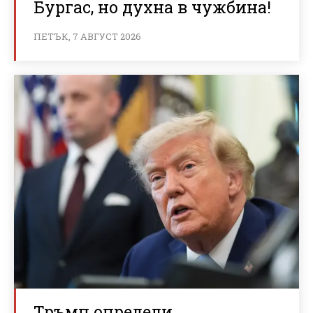
Бургас, но духна в чужбина!
ПЕТЪК, 7 АВГУСТ 2026
Тръмп определи