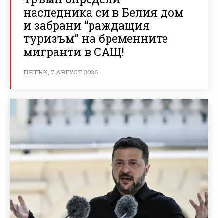
наследника си в Белия дом
и забрани “раждащия
туризъм” на бременните
мигранти в САЩ!
ПЕТЪК, 7 АВГУСТ 2026