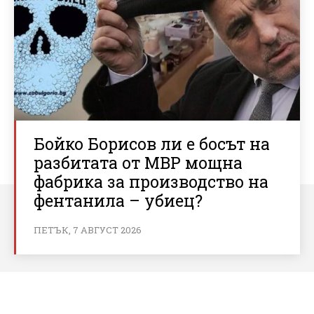
Бойко Борисов ли е босът на
разбитата от МВР мощна
фабрика за производство на
фентанила – убиец?
ПЕТЪК, 7 АВГУСТ 2026