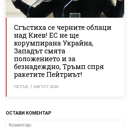
Сгъстиха се черните облаци
над Киев! ЕС не ще
корумпирана Украйна,
Западът смята
положението и за
безнадеждно, Тръмп спря
ракетите Пейтриът!
ПЕТЪК, 7 АВГУСТ 2026
ОСТАВИ КОМЕНТАР