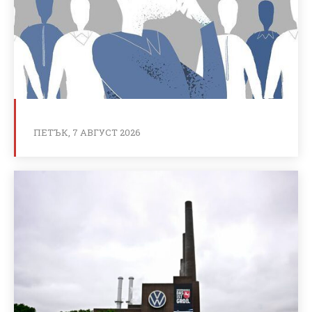
ПЕТЪК, 7 АВГУСТ 2026