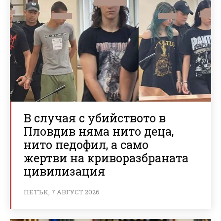
В случая с убийството в
Пловдив няма нито деца,
нито педофил, а само
жертви на криворазбраната
цивилизация
ПЕТЪК, 7 АВГУСТ 2026