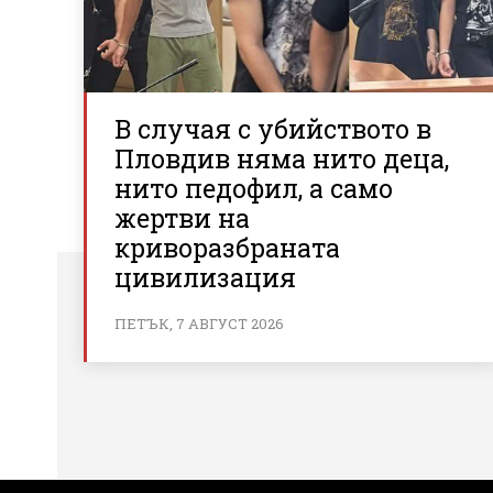
В случая с убийството в
Пловдив няма нито деца,
нито педофил, а само
жертви на
криворазбраната
цивилизация
ПЕТЪК, 7 АВГУСТ 2026