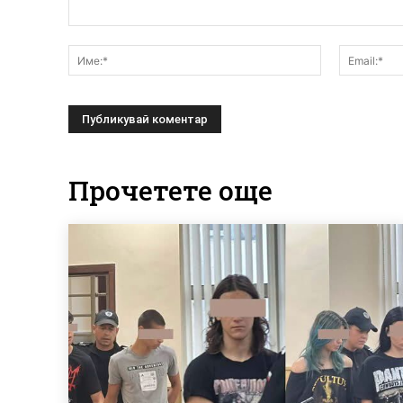
Коментар:
Име:*
Прочетете още