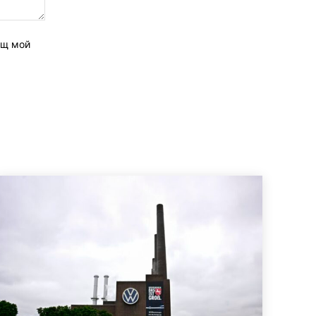
ащ мой