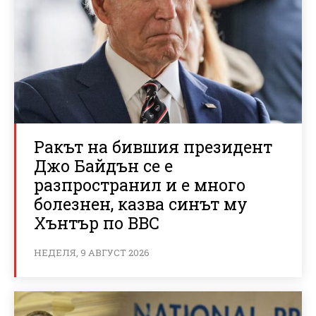
Ракът на бившия президент
Джо Байдън се е
разпространил и е много
болезнен, казва синът му
Хънтър по BBC
НЕДЕЛЯ, 9 АВГУСТ 2026