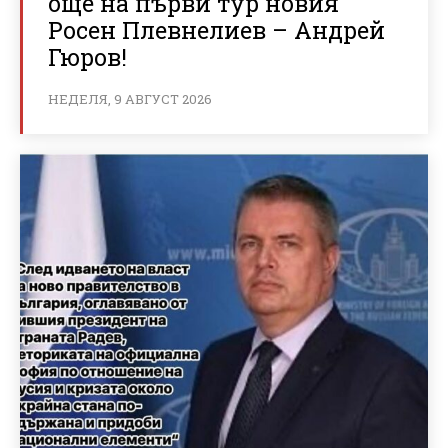
още на първи тур новия
Росен Плевнелиев – Андрей
Гюров!
НЕДЕЛЯ, 9 АВГУСТ 2026