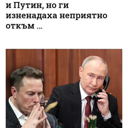
и Путин, но ги
изненадаха неприятно
откъм …