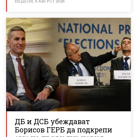
НЕДЕЛЯ, 9 АВГУСТ 2026
ДБ и ДСБ убеждават
Борисов ГЕРБ да подкрепи