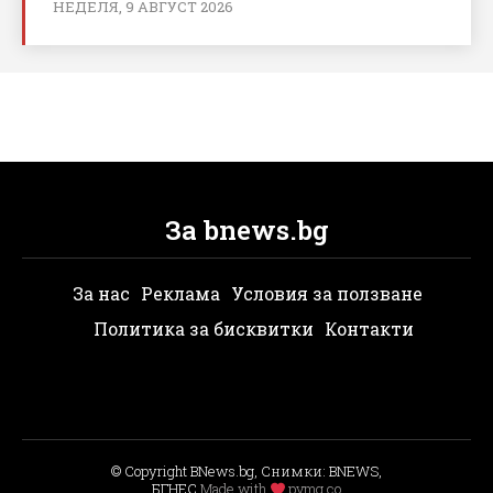
НЕДЕЛЯ, 9 АВГУСТ 2026
За bnews.bg
За нас
Реклама
Условия за ползване
Политика за бисквитки
Контакти
© Copyright BNews.bg, Снимки: BNEWS,
БГНЕС
Мade with
pvmg.co