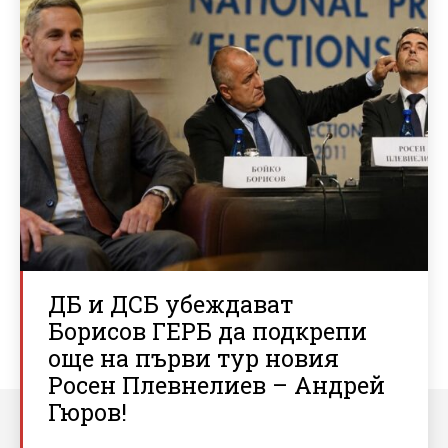
ДБ и ДСБ убеждават
Борисов ГЕРБ да подкрепи
още на първи тур новия
Росен Плевнелиев – Андрей
Гюров!