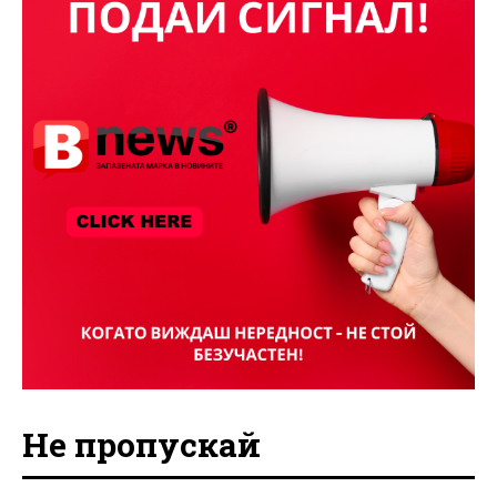
Не пропускай