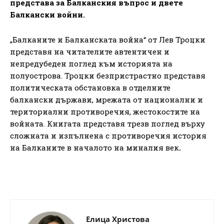
представа за Балканския въпрос и двете
Балкански войни.
„Балканите и Балканската война“ от Лев Троцки
представя на читателите автентичен и
непредубеден поглед към историята на
полуострова. Троцки безпристрастно представя
политическата обстановка в отделните
балкански държави, мрежата от национални и
териториални противоречия, жестокостите на
войната. Книгата представя трезв поглед върху
сложната и изпълнена с противоречия история
на Балканите в началото на миналия век
.
Елица Христова