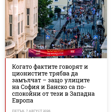
Когато фактите говорят и
ционистите трябва да
замълчат – защо улиците
на София и Банско са по-
спокойни от тези в Западна
Европа
ПЕТЪК, 7 АВГУСТ 2026