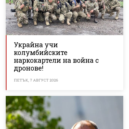
Украйна учи
колумбийските
наркокартели на война с
дронове!
ПЕТЪК, 7 АВГУСТ 2026