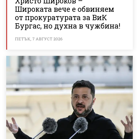
Христо Широков –
Широката вече е обвиняем
от прокуратурата за ВиК
Бургас, но духна в чужбина!
ПЕТЪК, 7 АВГУСТ 2026