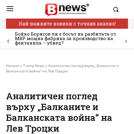
Най-важните новини с точния анализ!
Бойко Борисов ли е босът на разбитата от
МВР мощна фабрика за производство на
фентанила – убиец?
Начало
Trump News
Аналитичен поглед върху „Балканите и
Балканската война“ на Лев Троцки
Аналитичен поглед
върху „Балканите и
Балканската война“ на
Лев Троцки