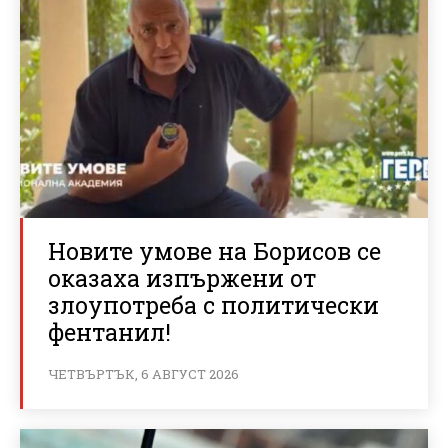
Новите умове на Борисов се
оказаха изпържени от
злоупотреба с политически
фентанил!
ЧЕТВЪРТЪК, 6 АВГУСТ 2026