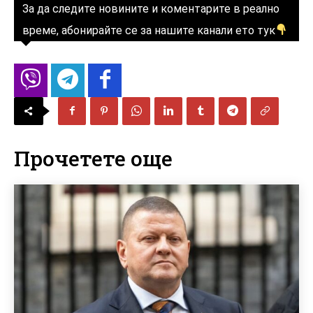
За да следите новините и коментарите в реално
време, абонирайте се за нашите канали ето тук
Прочетете още