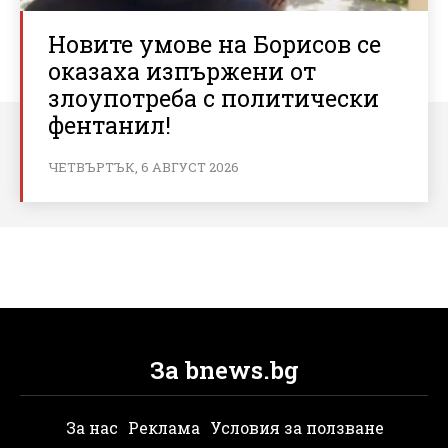
Новите умове на Борисов се
оказаха изпържени от
злоупотреба с политически
фентанил!
ЧЕТВЪРТЪК, 6 АВГУСТ 2026
За bnews.bg
За нас
Реклама
Условия за ползване