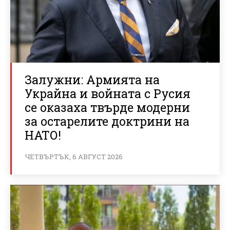
Залужни: Армията на
Украйна и войната с Русия
се оказаха твърде модерни
за остарелите доктрини на
НАТО!
ЧЕТВЪРТЪК, 6 АВГУСТ 2026