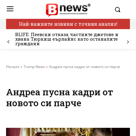
Най-важните новини с точния анализ!
BLIFE: Пеевски отказа частните джетове и
хвана Тюркиш еърлайнс като останалите
граждани
Начало
Trump News
Андреа пусна кадри от новото си парче
Андреа пусна кадри от
новото си парче