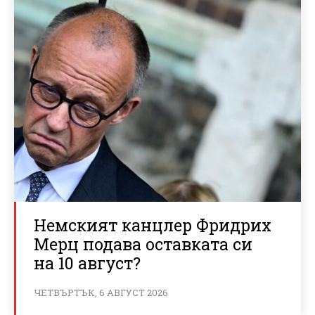
Немският канцлер Фридрих
Мерц подава оставката си
на 10 август?
ЧЕТВЪРТЪК, 6 АВГУСТ 2026