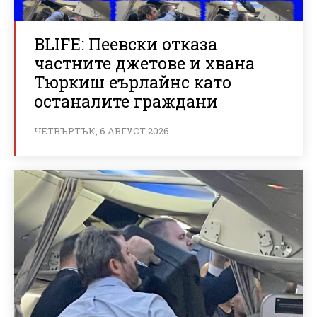
BLIFE: Пеевски отказа
частните джетове и хвана
Тюркиш еърлайнс като
останалите граждани
ЧЕТВЪРТЪК, 6 АВГУСТ 2026