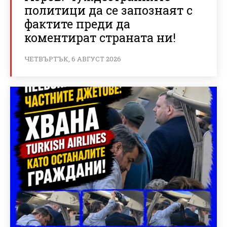
политици да се запознаят с
фактите преди да
коментират страната ни!
ЧЕТВЪРТЪК, 6 АВГУСТ 2026