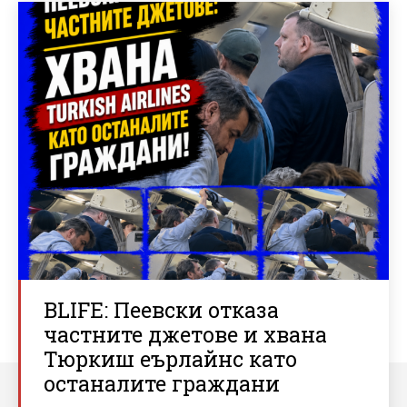
BLIFE: Пеевски отказа
частните джетове и хвана
Тюркиш еърлайнс като
останалите граждани