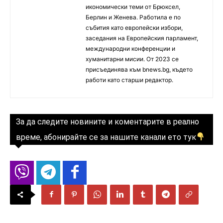
икономически теми от Брюксел,
Берлин и Женева. Работила е по
събития като европейски избори,
заседания на Европейския парламент,
международни конференции и
хуманитарни мисии. От 2023 се
присъединява към bnews.bg, където
работи като старши редактор.
За да следите новините и коментарите в реално
време, абонирайте се за нашите канали ето тук