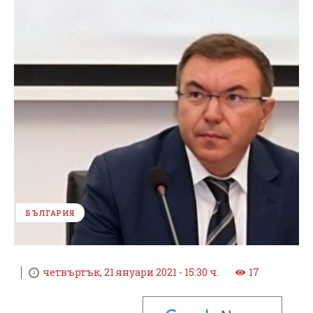
БЪЛГАРИЯ
четвъртък, 21 януари 2021 - 15:30 ч.
17