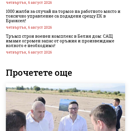
четвъртък, 6 август 2026
1000 жалби за случай на тормоз на работното място и
токсично управление са подадени срещу ЕК в
Брюксел!
четвъртък, 6 август 2026
Тръмп строи военен комплекс в Белия дом: САЩ
имаме огромен запас от оръжия и произвеждаме
колкото е необходимо!
четвъртък, 6 август 2026
Прочетете още