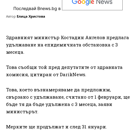
Последвай Bnews.bg в
Автор
Елица Христова
Здравният министър Костадин Ангелов предлага
удължаване на епидемичната обстановка с 3
месеца.
Това съобщи той пред депутатите от здравната
комисия, цитиран от DarikNews.
Това, което възнамеряваме да предложим,
свързано с удължаване, считано от 1 февруари, ще
бъде тя да бъде удължена с 3 месеца, заяви
министърът.
Мерките ще продължат и след 31 януари.