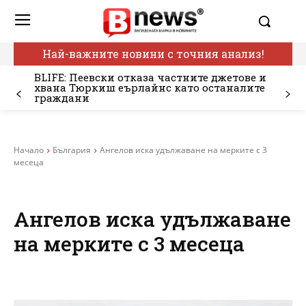
Най-важните новини с точния анализ!
BLIFE: Пеевски отказа частните джетове и
хвана Тюркиш еърлайнс като останалите
граждани
Начало
България
Ангелов иска удължаване на мерките с 3
месеца
Ангелов иска удължаване
на мерките с 3 месеца