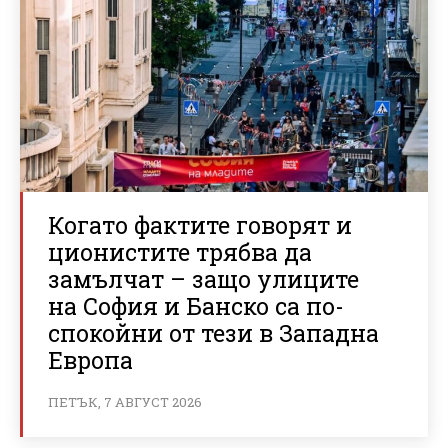
Когато фактите говорят и
ционистите трябва да
замълчат – защо улиците
на София и Банско са по-
спокойни от тези в Западна
Европа
ПЕТЪК, 7 АВГУСТ 2026