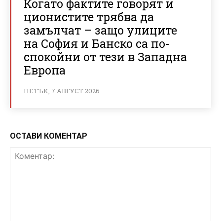
Когато фактите говорят и
ционистите трябва да
замълчат – защо улиците
на София и Банско са по-
спокойни от тези в Западна
Европа
ПЕТЪК, 7 АВГУСТ 2026
ОСТАВИ КОМЕНТАР