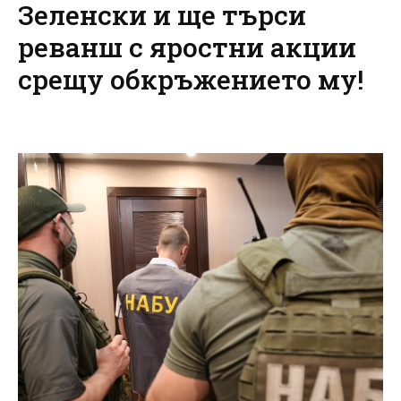
Зеленски и ще търси
реванш с яростни акции
срещу обкръжението му!