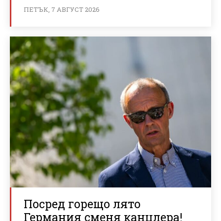
ПЕТЪК, 7 АВГУСТ 2026
Посред горещо лято
Германия сменя канцлера!