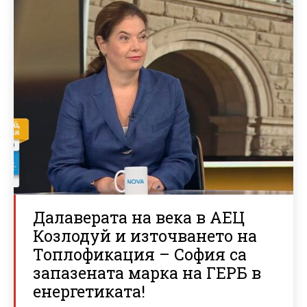
Далаверата на века в АЕЦ
Козлодуй и източването на
Топлофикация – София са
запазената марка на ГЕРБ в
енергетиката!