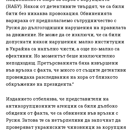
(НАБУ). Някои от детективите твърдят, че са били
бити без никаква провокация. Обвиненията
варираха от предполагаемо сътрудничество с
Русия до дългогодишни нарушения на правилата
за движение. Не може да се изключи, че са били
допуснати някои нарушения: малко институции
в Украйна са напълно чисти, а още по-малко са
ефективни. Но моментът беше изключително
неподходящ. Претърсванията бяха извършени
във връзка с факта, че много от същите детективи
провеждаха разследвания на хора от близкото
обкръжение на президента.“
Изданието отбелязва, че представители на
антикорупционните агенции са били дълбоко
обидени от факта, че са обвинени във връзки с
Русия. Затова те са нетърпеливи да започнат да
проверяват украинските чиновници за корупция