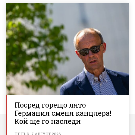
Посред горещо лято
Германия сменя канцлера!
Кой ще го наследи
ПЕТЪК, 7 АВГУСТ 2026