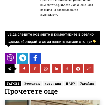
към bnews.bg, където и до днес е част
от екипа на разследващите
журналисти.
За да следите новините и коментарите в реално
време, абонирайте се за нашите канали ето тук
ТАГОВЕ
Зеленски
корупция
НАБУ
Украйна
Прочетете още