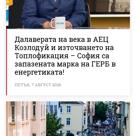
Далаверата на века в АЕЦ
Козлодуй и източването на
Топлофикация – София са
запазената марка на ГЕРБ в
енергетиката!
ПЕТЪК, 7 АВГУСТ 2026