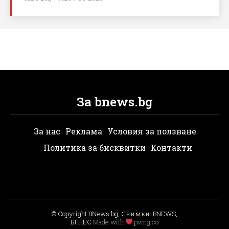
За bnews.bg
За нас
Реклама
Условия за ползване
Политика за бисквитки
Контакти
© Copyright BNews.bg, Снимки: BNEWS,
БГНЕС
Мade with
pvmg.co