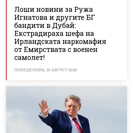
Лоши новини за Ружа
Игнатова и другите БГ
бандити в Дубай:
Екстрадираха шефа на
Ирландската наркомафия
от Емирствата с военен
самолет!
ПОНЕДЕЛНИК, 10 АВГУСТ 2026