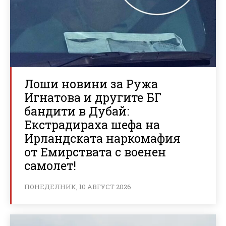
Лоши новини за Ружа
Игнатова и другите БГ
бандити в Дубай:
Екстрадираха шефа на
Ирландската наркомафия
от Емирствата с военен
самолет!
ПОНЕДЕЛНИК, 10 АВГУСТ 2026