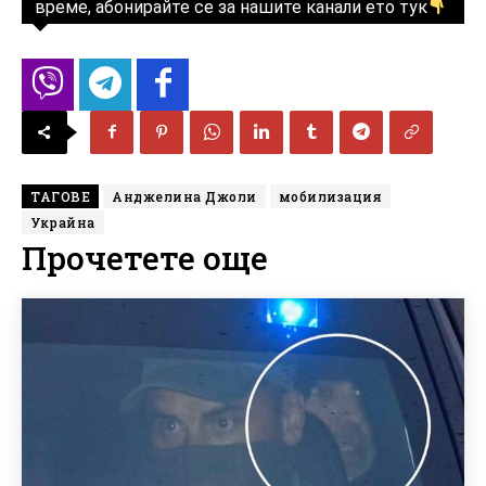
време, абонирайте се за нашите канали ето тук
ТАГОВЕ
Анджелина Джоли
мобилизация
Украйна
Прочетете още