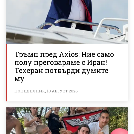
Тръмп пред Axios: Ние само
полу преговаряме с Иран!
Техеран потвърди думите
му
ПОНЕДЕЛНИК, 10 АВГУСТ 2026