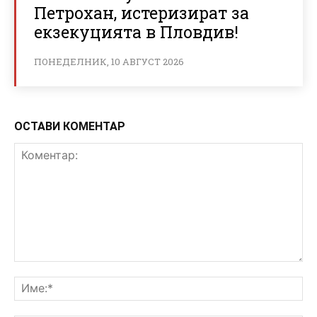
Петрохан, истеризират за
екзекуцията в Пловдив!
ПОНЕДЕЛНИК, 10 АВГУСТ 2026
ОСТАВИ КОМЕНТАР
Коментар:
Им