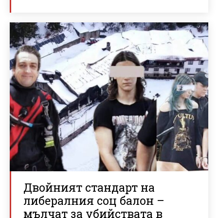
Двойният стандарт на
либералния соц балон –
мълчат за убийствата в