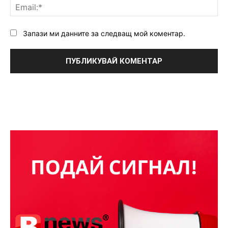
Ema
Запази ми данните за следващ мой коментар.