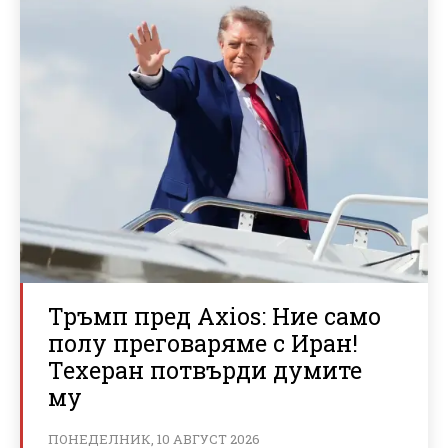
Тръмп пред Axios: Ние само
полу преговаряме с Иран!
Техеран потвърди думите
му
ПОНЕДЕЛНИК, 10 АВГУСТ 2026