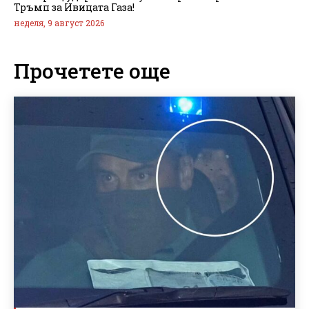
Тръмп за Ивицата Газа!
неделя, 9 август 2026
Прочетете още