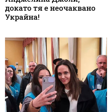
докато тя е неочаквано
Украйна!