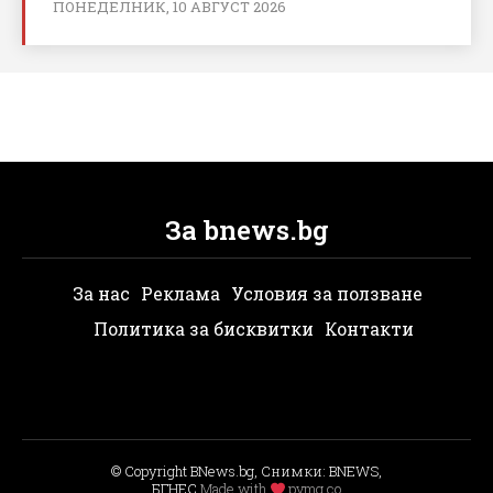
ПОНЕДЕЛНИК, 10 АВГУСТ 2026
За bnews.bg
За нас
Реклама
Условия за ползване
Политика за бисквитки
Контакти
© Copyright BNews.bg, Снимки: BNEWS,
БГНЕС
Мade with
pvmg.co