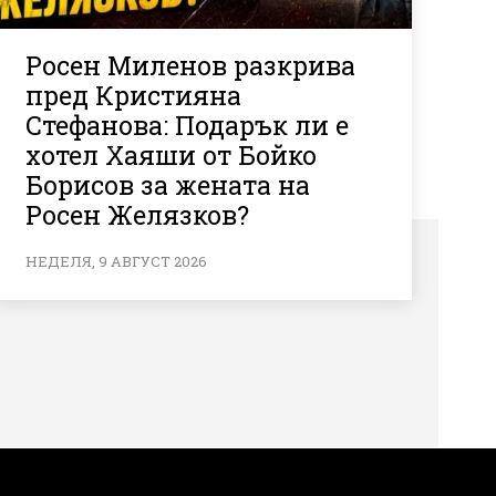
Росен Миленов разкрива
пред Кристияна
Стефанова: Подарък ли е
хотел Хаяши от Бойко
Борисов за жената на
Росен Желязков?
НЕДЕЛЯ, 9 АВГУСТ 2026