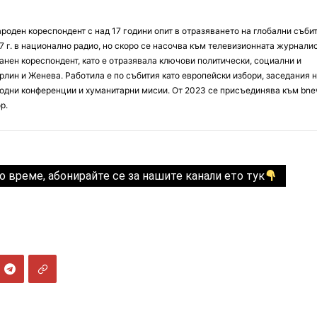
оден кореспондент с над 17 години опит в отразяването на глобални събит
7 г. в национално радио, но скоро се насочва към телевизионната журналис
анен кореспондент, като е отразявала ключови политически, социални и
лин и Женева. Работила е по събития като европейски избори, заседания 
дни конференции и хуманитарни мисии. От 2023 се присъединява към bne
р.
о време, абонирайте се за нашите канали ето тук