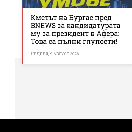
Кметът на Бургас пред
BNEWS за кандидатурата
му за президент в Афера:
Това са пълни глупости!
НЕДЕЛЯ, 9 АВГУСТ 2026