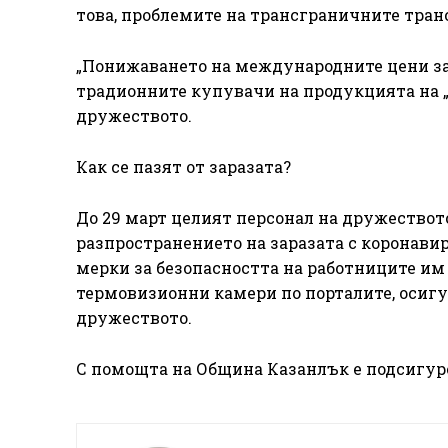
това, проблемите на трансграничните тран
„Понижаването на международните цени за
традионните купувачи на продукцията на „
дружеството.
Как се пазят от заразата?
До 29 март целият персонал на дружествот
разпространението на заразата с коронавир
мерки за безопасността на работниците им
термовизионни камери по порталите, осигур
дружеството.
С помощта на Община Казанлък е подсигур