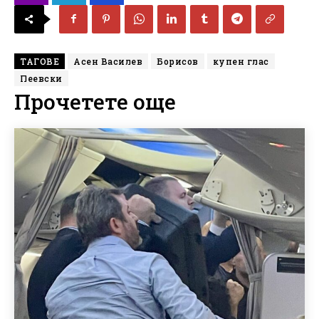
ТАГОВЕ
Асен Василев
Борисов
купен глас
Пеевски
Прочетете още