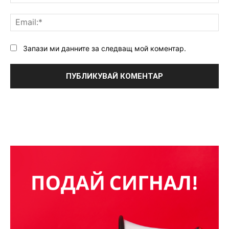
Ema
Запази ми данните за следващ мой коментар.