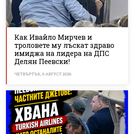
Как Ивайло Мирчев и
троловете му лъскат здраво
имиджа на лидера на ДПС
Делян Пеевски!
ЧЕТВЪРТЪК, 6 АВГУСТ 2026