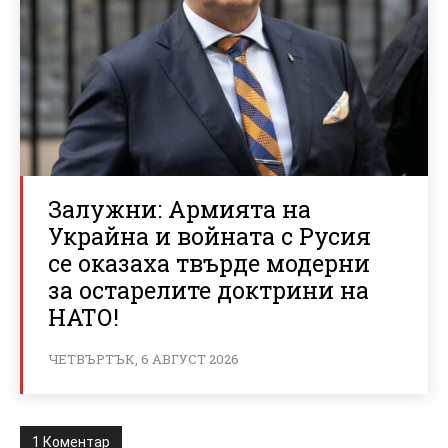
Залужни: Армията на
Украйна и войната с Русия
се оказаха твърде модерни
за остарелите доктрини на
НАТО!
ЧЕТВЪРТЪК, 6 АВГУСТ 2026
1 Коментар