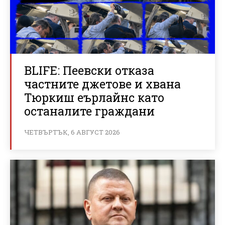
BLIFE: Пеевски отказа
частните джетове и хвана
Тюркиш еърлайнс като
останалите граждани
ЧЕТВЪРТЪК, 6 АВГУСТ 2026