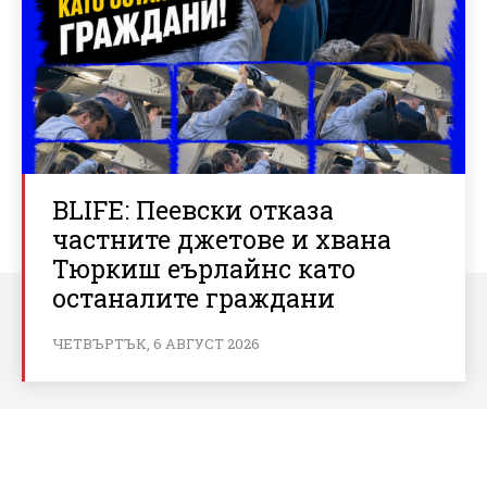
BLIFE: Пеевски отказа
частните джетове и хвана
Тюркиш еърлайнс като
останалите граждани
ЧЕТВЪРТЪК, 6 АВГУСТ 2026