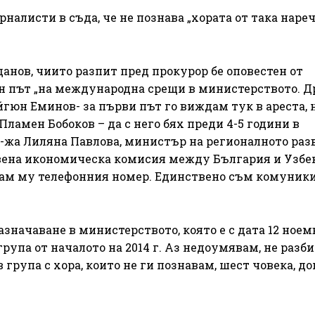
алисти в съда, че не познава „хората от така наре
анов, чиито разпит пред прокурор бе оповестен от
ин път „на международна срещи в министерството. Д
йгюн Еминов- за първи път го виждам тук в ареста, н
амен Бобоков – да с него бях преди 4-5 години в
г-жа Лиляна Павлова, министър на регионалното раз
вена икономическа комисия между България и Узбе
ямам му телефонния номер. Единствено съм комуники
азначаване в министерството, която е с дата 12 ное
група от началото на 2014 г. Аз недоумявам, не разб
 група с хора, които не ги познавам, шест човека, д