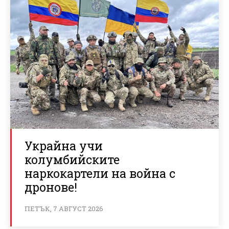
Украйна учи
колумбийските
наркокартели на война с
дронове!
ПЕТЪК, 7 АВГУСТ 2026