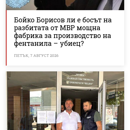
Бойко Борисов ли е босът на
разбитата от МВР мощна
фабрика за производство на
фентанила – убиец?
ПЕТЪК, 7 АВГУСТ 2026