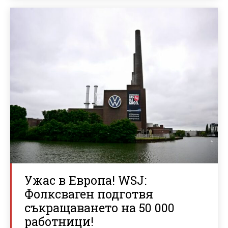
Ужас в Европа! WSJ:
Фолксваген подготвя
съкращаването на 50 000
работници!