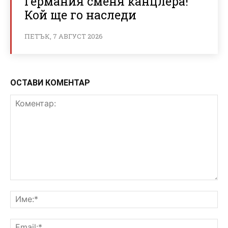
Германия сменя канцлера!
Кой ще го наследи
ПЕТЪК, 7 АВГУСТ 2026
ОСТАВИ КОМЕНТАР
Коментар:
Им
Ema