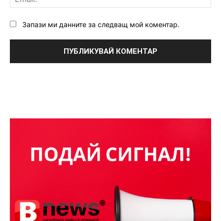
Запази ми данните за следващ мой коментар.