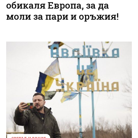
обикаля Европа, за да
моли за пари и оръжия!