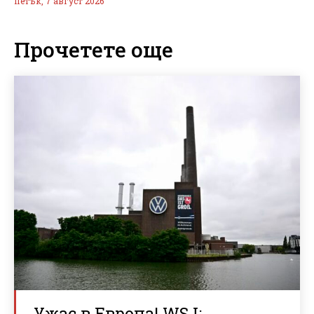
петък, 7 август 2026
Прочетете още
Ужас в Европа! WSJ: