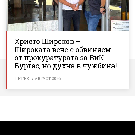
Христо Широков –
Широката вече е обвиняем
от прокуратурата за ВиК
Бургас, но духна в чужбина!
ПЕТЪК, 7 АВГУСТ 2026