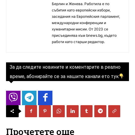
Берлин и Женева. Работила е по
събития като европейски избори,
заседания на Европейския парламент,
международни конференции и
хуманитарни мисии. От 2023 се
присъединява към bnews.bg, където
работи като старши редактор.
За да следите новините и коментарите в реално
време, абонирайте се за нашите канали ето тук
Прочетете още