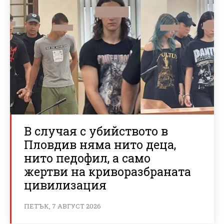
В случая с убийството в
Пловдив няма нито деца,
нито педофил, а само
жертви на криворазбраната
цивилизация
ПЕТЪК, 7 АВГУСТ 2026