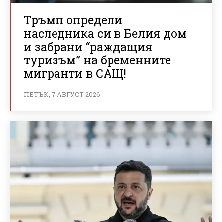
Тръмп определи
наследника си в Белия дом
и забрани “раждащия
туризъм” на бременните
мигранти в САЩ!
ПЕТЪК, 7 АВГУСТ 2026