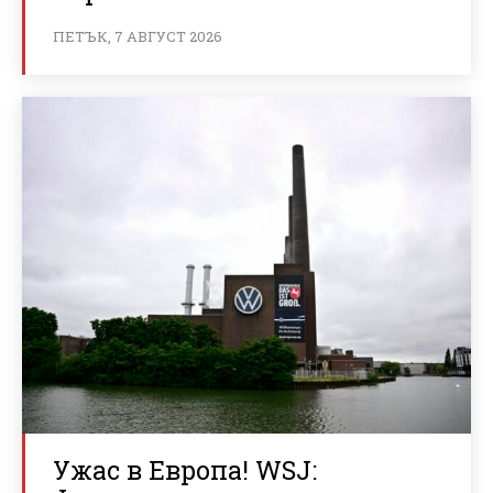
ПЕТЪК, 7 АВГУСТ 2026
Ужас в Европа! WSJ: