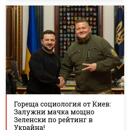
Гореща социология от Киев:
Залужни мачка мощно
Зеленски по рейтинг в
Украйна!