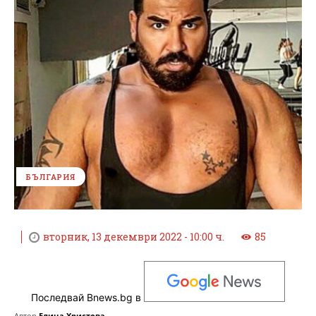
БЪЛГАРИЯ
вторник, 13 декември 2022 - 10:00 ч.
85
Последвай Bnews.bg в
Автор
Елица Христова