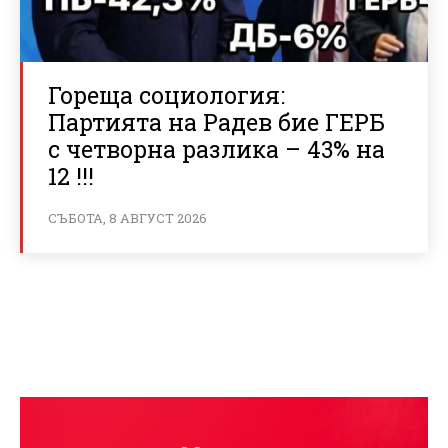
Гореща социология:
Партията на Радев бие ГЕРБ
с четворна разлика – 43% на
12 !!!
СЪБОТА, 8 АВГУСТ 2026