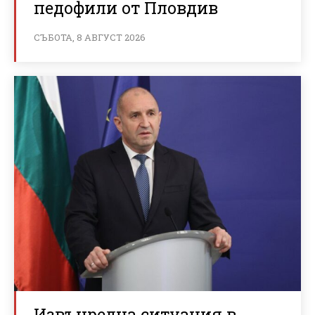
педофили от Пловдив
СЪБОТА, 8 АВГУСТ 2026
Извънредна ситуация в