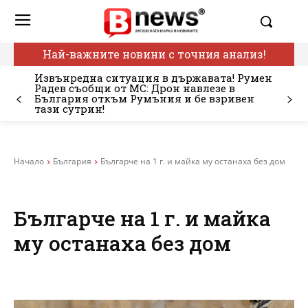
Най-важните новини с точния анализ!
Извънредна ситуация в държавата! Румен
Радев съобщи от МС: Дрон навлезе в
България откъм Румъния и бе взривен
тази сутрин!
Начало
България
Българче на 1 г. и майка му останаха без дом
Българче на 1 г. и майка
му останаха без дом