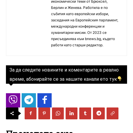
икономически теми от Брюксел,
Берлин и Женева. Работила е по
събития като европейски избори,
заседания на Европейския парламент,
международни конференции и
хуманитарни мисии. От 2023 се
присъединява към bnews.bg, където
работи като старши редактор.
За да следите новините и коментарите в реално
време, абонирайте се за нашите канали ето тук