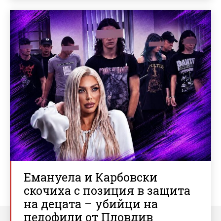
Емануела и Карбовски
скочиха с позиция в защита
на децата – убийци на
педофили от Пловдив