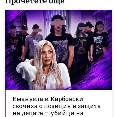
Прочетете още
Емануела и Карбовски
скочиха с позиция в защита
на децата – убийци на