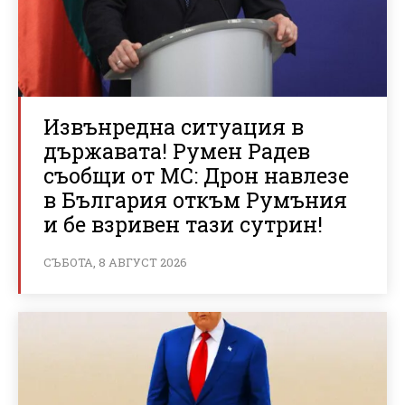
Извънредна ситуация в
държавата! Румен Радев
съобщи от МС: Дрон навлезе
в България откъм Румъния
и бе взривен тази сутрин!
СЪБОТА, 8 АВГУСТ 2026