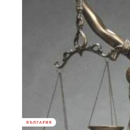
БЪЛГАРИЯ