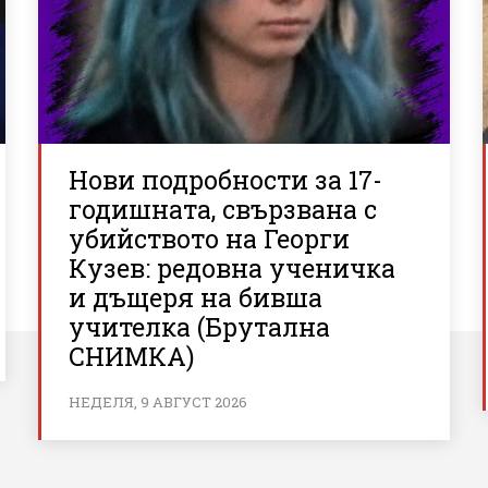
Нови подробности за 17-
годишната, свързвана с
убийството на Георги
Кузев: редовна ученичка
и дъщеря на бивша
учителка (Брутална
СНИМКА)
НЕДЕЛЯ, 9 АВГУСТ 2026