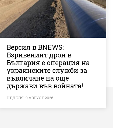
Версия в BNEWS:
Взривеният дрон в
България е операция на
украинските служби за
въвличане на още
държави във войната!
НЕДЕЛЯ, 9 АВГУСТ 2026