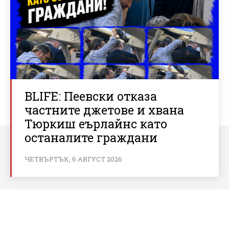
BLIFE: Пеевски отказа
частните джетове и хвана
Тюркиш еърлайнс като
останалите граждани
ЧЕТВЪРТЪК, 6 АВГУСТ 2026