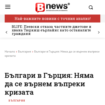
Най-важните новини с точния анализ!
BLIFE: Пеевски отказа частните джетове и
хвана Тюркиш еърлайнс като останалите
граждани
Начало
България
Българи в Гърция: Няма да се върнем въпреки
кризата
Българи в Гърция: Няма
да се върнем въпреки
кризата
БЪЛГАРИЯ