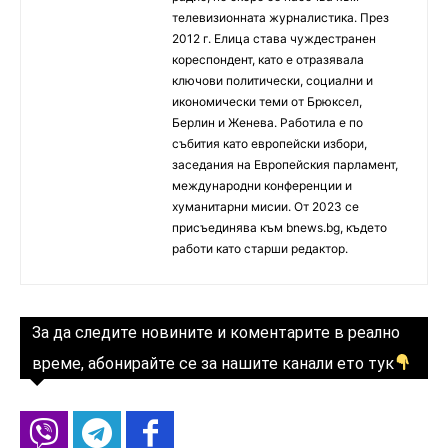
телевизионната журналистика. През
2012 г. Елица става чуждестранен
кореспондент, като е отразявала
ключови политически, социални и
икономически теми от Брюксел,
Берлин и Женева. Работила е по
събития като европейски избори,
заседания на Европейския парламент,
международни конференции и
хуманитарни мисии. От 2023 се
присъединява към bnews.bg, където
работи като старши редактор.
За да следите новините и коментарите в реално
време, абонирайте се за нашите канали ето тук