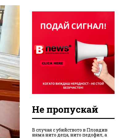
Не пропускай
В случая с убийството в Пловдив
няма нито деца, нито педофил, а