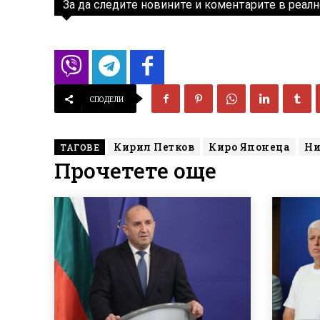
За да следите новините и коментарите в реалн
СПОДЕЛИ
Кирил Петков
Киро Японеца
Ни
ТАГОВЕ
Прочетете още