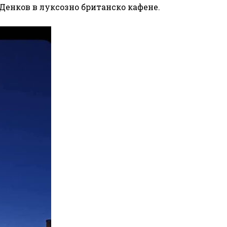
 Денков в луксозно британско кафене.