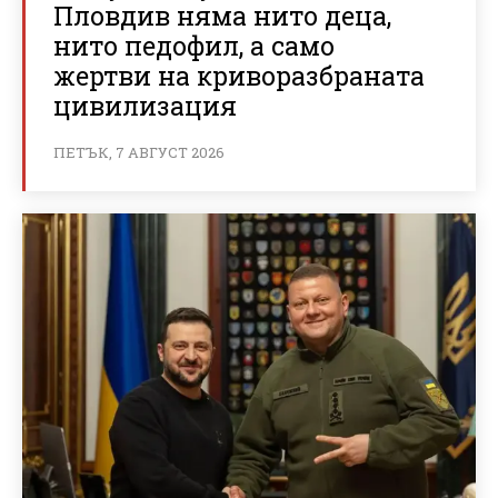
Пловдив няма нито деца,
нито педофил, а само
жертви на криворазбраната
цивилизация
ПЕТЪК, 7 АВГУСТ 2026