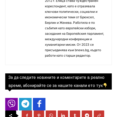
2012 г. Елица става чуждестранен
кореспондент, като е отразявала
ключови политически, социални и
икономически теми от Брюксел,
Берлин и Женева. Работила е по
събития като европейски избори,
заседания на Европейския парламент,
международни конференции и
хуманитарни мисии. От 2023 се
присъединява към bnews.bg, където
работи като старши редактор.
За да следите новините и коментарите в реално
време, абонирайте се за нашите канали ето тук