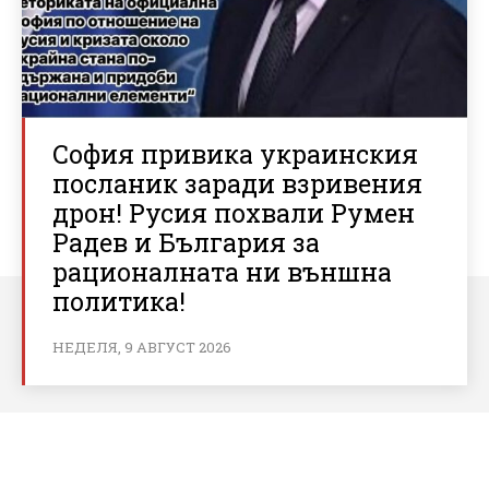
София привика украинския
посланик заради взривения
дрон! Русия похвали Румен
Радев и България за
рационалната ни външна
политика!
НЕДЕЛЯ, 9 АВГУСТ 2026