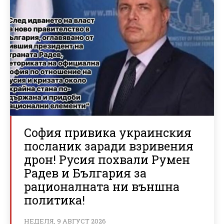
София привика украинския
посланик заради взривения
дрон! Русия похвали Румен
Радев и България за
рационалната ни външна
политика!
НЕДЕЛЯ, 9 АВГУСТ 2026