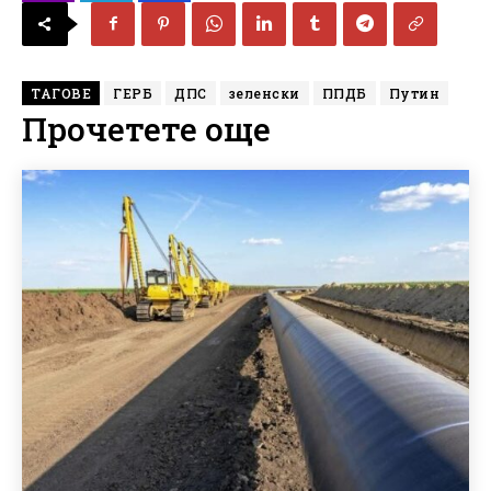
ТАГОВЕ
ГЕРБ
ДПС
зеленски
ППДБ
Путин
Прочетете още