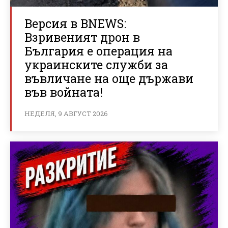
Версия в BNEWS:
Взривеният дрон в
България е операция на
украинските служби за
въвличане на още държави
във войната!
НЕДЕЛЯ, 9 АВГУСТ 2026