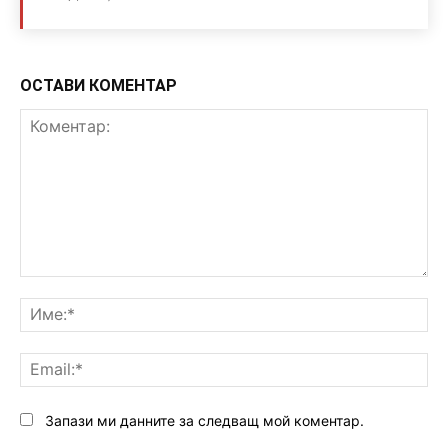
ОСТАВИ КОМЕНТАР
Коментар:
Им
Ema
Запази ми данните за следващ мой коментар.