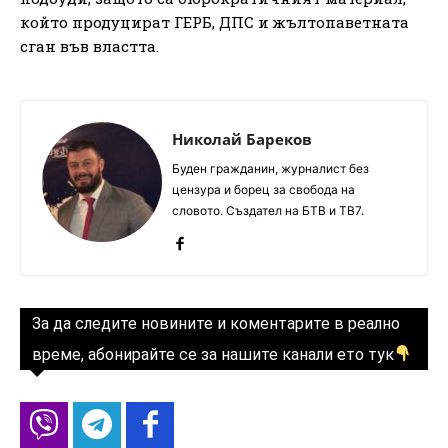
който продуцират ГЕРБ, ДПС и жълтопаветната
сган във властта.
Николай Бареков
Буден гражданин, журналист без
цензура и борец за свобода на
словото. Създател на БТВ и ТВ7.
За да следите новините и коментарите в реално
време, абонирайте се за нашите канали ето тук