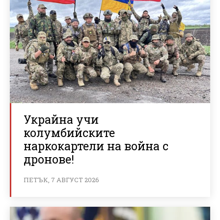
Украйна учи
колумбийските
наркокартели на война с
дронове!
ПЕТЪК, 7 АВГУСТ 2026