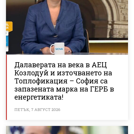
Далаверата на века в АЕЦ
Козлодуй и източването на
Топлофикация – София са
запазената марка на ГЕРБ в
енергетиката!
ПЕТЪК, 7 АВГУСТ 2026