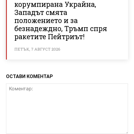
корумпирана Украйна,
Западът смята
положението и за
безнадеждно, Тръмп спря
ракетите Пейтриът!
ПЕТЪК, 7 АВГУСТ 2026
ОСТАВИ КОМЕНТАР