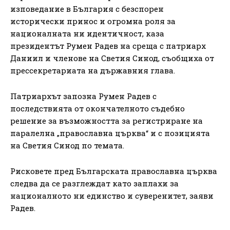
изповедание в България с безспорен
исторически принос и огромна роля за
националната ни идентичност, каза
президентът Румен Радев на среща с патриарх
Даниил и членове на Светия Синод, съобщиха от
прессекретариата на държавния глава.
Патриархът запозна Румен Радев с
последствията от окончателното съдебно
решение за възможността за регистриране на
паралелна „православна църква“ и с позицията
на Светия Синод по темата.
Рисковете пред Българската православна църква
следва да се разглеждат като заплахи за
националното ни единство и суверенитет, заяви
Радев.