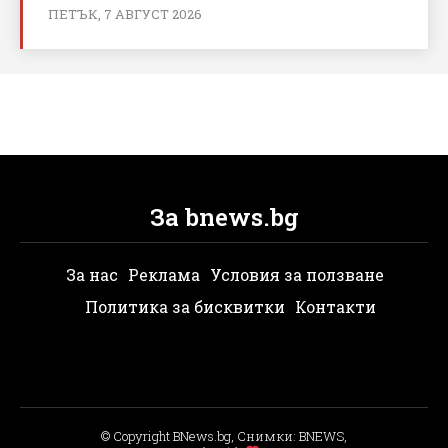
ПЕТЪК, 7 АВГУСТ 2026
За bnews.bg
За нас
Реклама
Условия за ползване
Политика за бисквитки
Контакти
© Copyright BNews.bg, Снимки: BNEWS,