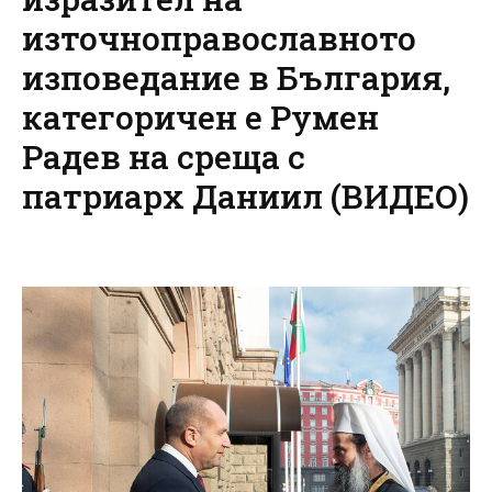
източноправославното
изповедание в България,
категоричен е Румен
Радев на среща с
патриарх Даниил (ВИДЕО)