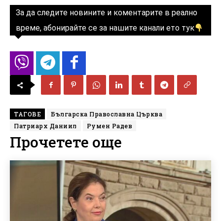
За да следите новините и коментарите в реално
време, абонирайте се за нашите канали ето тук
ТАГОВЕ
Българска Православна Църква
Патриарх Даниил
Румен Радев
Прочетете още