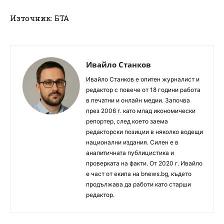
Източник: БТА
Ивайло Станков
Ивайло Станков е опитен журналист и
редактор с повече от 18 години работа
в печатни и онлайн медии. Започва
през 2006 г. като млад икономически
репортер, след което заема
редакторски позиции в няколко водещи
национални издания. Силен е в
аналитичната публицистика и
проверката на факти. От 2020 г. Ивайло
е част от екипа на bnews.bg, където
продължава да работи като старши
редактор.