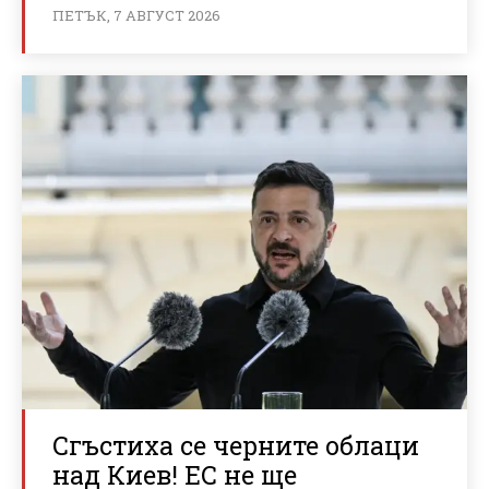
ПЕТЪК, 7 АВГУСТ 2026
Сгъстиха се черните облаци
над Киев! ЕС не ще