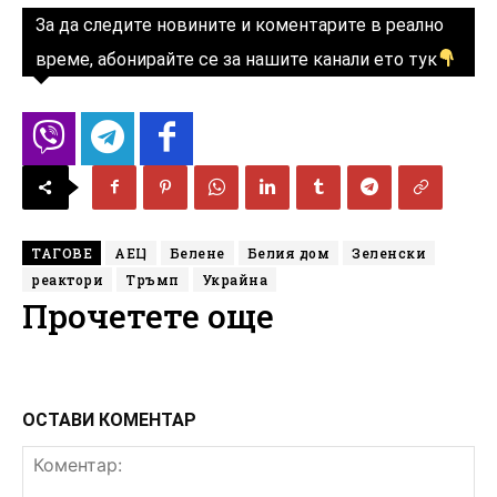
За да следите новините и коментарите в реално
време, абонирайте се за нашите канали ето тук
ТАГОВЕ
АЕЦ
Белене
Белия дом
Зеленски
реактори
Тръмп
Украйна
Прочетете още
ОСТАВИ КОМЕНТАР