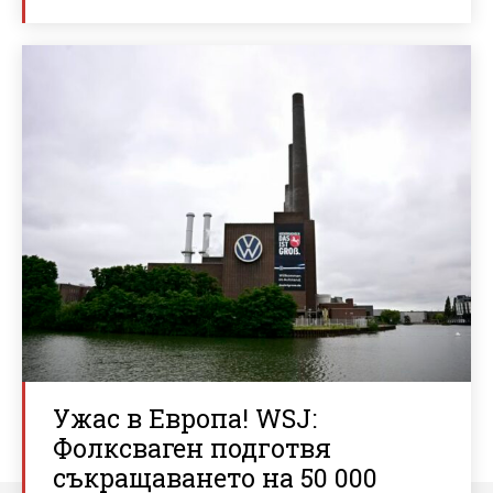
Ужас в Европа! WSJ:
Фолксваген подготвя
съкращаването на 50 000