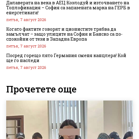
Далаверата на века в АЕЦ Козлодуй и източването на
Топлофикация – София са запазената марка на ГЕРБ в
енергетиката!
петък, 7 август 2026
Когато фактите говорят и ционистите трябва да
замълчат – защо улиците на София и Банско са по-
спокойни от тези в Западна Европа
петък, 7 август 2026
Посред горещо лято Германия сменя канцлера! Кой
ще го наследи
петък, 7 август 2026
Прочетете още