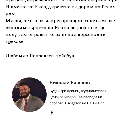
И вместо на Киев, директно ги дарим на Белия
дом.
Мисля, че с този изпреварващ жест не само ще
стоплим сърцето на Новия шериф, но и ще
получим опрощение за някои персонални
грехове.
Любомир Пантелеев, фейсбук
Николай Бареков
Буден гражданин, журналист без
цензура и борец за свобода на
словото. Създател на БТВ и ТВ7.