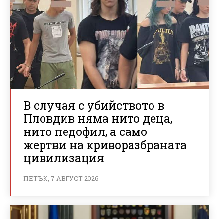
В случая с убийството в
Пловдив няма нито деца,
нито педофил, а само
жертви на криворазбраната
цивилизация
ПЕТЪК, 7 АВГУСТ 2026