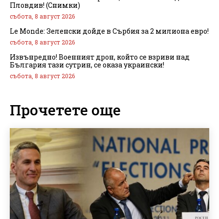
Пловдив! (Снимки)
събота, 8 август 2026
Le Monde: Зеленски дойде в Сърбия за 2 милиона евро!
събота, 8 август 2026
Извънредно! Военният дрон, който се взриви над
България тази сутрин, се оказа украински!
събота, 8 август 2026
Прочетете още