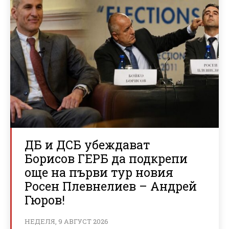
ДБ и ДСБ убеждават
Борисов ГЕРБ да подкрепи
още на първи тур новия
Росен Плевнелиев – Андрей
Гюров!
НЕДЕЛЯ, 9 АВГУСТ 2026