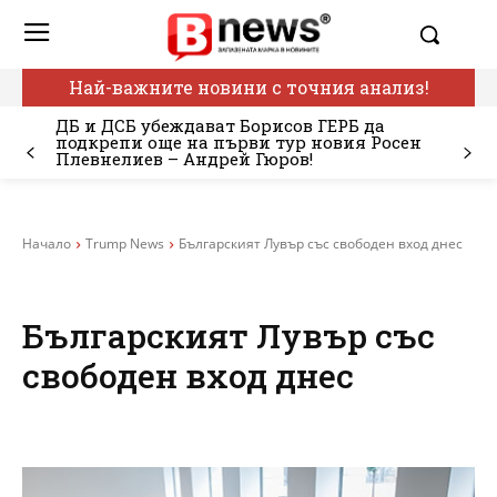
Най-важните новини с точния анализ!
ДБ и ДСБ убеждават Борисов ГЕРБ да
подкрепи още на първи тур новия Росен
Плевнелиев – Андрей Гюров!
Начало
Trump News
Българският Лувър със свободен вход днес
Българският Лувър със
свободен вход днес