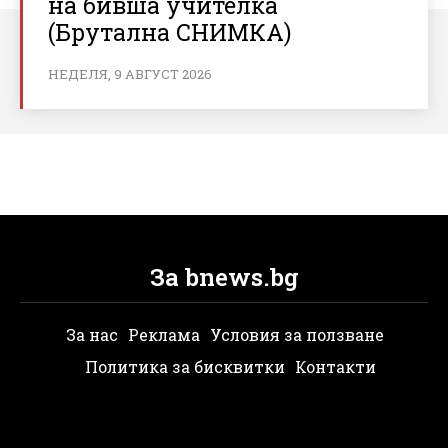
на бивша учителка
(Брутална СНИМКА)
НЕДЕЛЯ, 9 АВГУСТ 2026
За bnews.bg
За нас
Реклама
Условия за ползване
Политика за бисквитки
Контакти