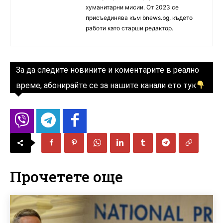
хуманитарни мисии. От 2023 се
присъединява към bnews.bg, където
работи като старши редактор.
За да следите новините и коментарите в реално
време, абонирайте се за нашите канали ето тук
Прочетете още