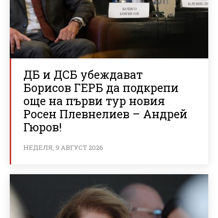
ДБ и ДСБ убеждават
Борисов ГЕРБ да подкрепи
още на първи тур новия
Росен Плевнелиев – Андрей
Гюров!
НЕДЕЛЯ, 9 АВГУСТ 2026