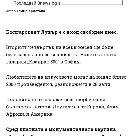
Последвай Bnews.bg в
Автор
Елица Христова
Българският Лувър е с вход свободен днес.
Вторият четвъртък на всеки месец ще бъде
безплатен за посетителите на Националната
галерия „Квадрат 500“ в София.
Любителите на изкуството могат да видят близо
2000 произведения, разположени в 28 зали.
Половината от изложените творби са на
български автори. Другите са от Европа, Азия,
Африка и Америка.
Сред платната е монументалната картина