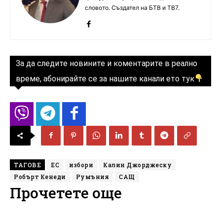
словото. Създател на БТВ и ТВ7.
За да следите новините и коментарите в реално
време, абонирайте се за нашите канали ето тук
ТАГОВЕ
ЕС
избори
Калин Джорджеску
Робърт Кенеди
Румъния
САЩ
Прочетете още