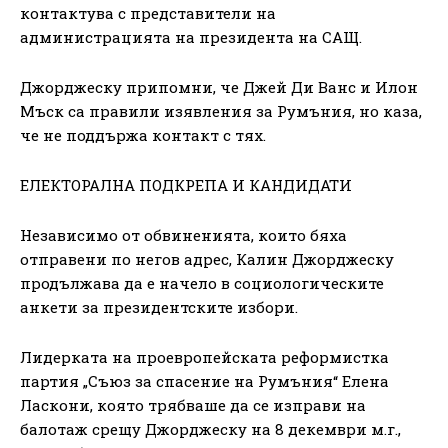
контактува с представители на
администрацията на президента на САЩ.
Джорджеску припомни, че Джей Ди Ванс и Илон
Мъск са правили изявления за Румъния, но каза,
че не поддържа контакт с тях.
ЕЛЕКТОРАЛНА ПОДКРЕПА И КАНДИДАТИ
Независимо от обвиненията, които бяха
отправени по негов адрес, Калин Джорджеску
продължава да е начело в социологическите
анкети за президентските избори.
Лидерката на проевропейската реформистка
партия „Съюз за спасение на Румъния“ Елена
Ласкони, която трябваше да се изправи на
балотаж срещу Джорджеску на 8 декември м.г.,