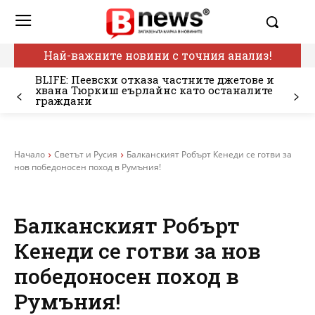
Най-важните новини с точния анализ!
BLIFE: Пеевски отказа частните джетове и
хвана Тюркиш еърлайнс като останалите
граждани
Начало
Светът и Русия
Балканският Робърт Кенеди се готви за
нов победоносен поход в Румъния!
Балканският Робърт
Кенеди се готви за нов
победоносен поход в
Румъния!