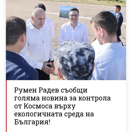
Румен Радев съобщи
голяма новина за контрола
от Космоса върху
екологичната среда на
България!