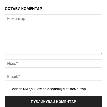
ОСТАВИ КОМЕНТАР
Коментар:
Им
Ema
Запази ми данните за следващ мой коментар.