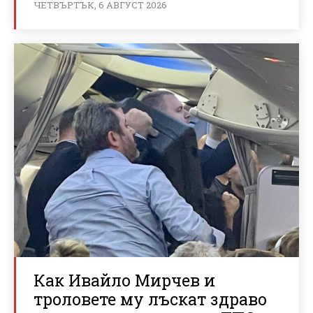
ЧЕТВЪРТЪК, 6 АВГУСТ 2026
Как Ивайло Мирчев и
троловете му лъскат здраво