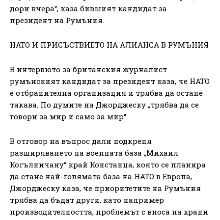
дори вчера“, каза бившият кандидат за
президент на Румъния.
НАТО И ПРИСЪСТВИЕТО НА АЛИАНСА В РУМЪНИЯ
В интервюто за британския журналист
румънският кандидат за президент каза, че НАТО
е отбранителна организация и трябва да остане
такава. По думите на Джорджеску „трябва да се
говори за мир и само за мир“.
В отговор на въпрос дали подкрепя
разширяването на военната база „Михаил
Когълничану“ край Констанца, която се планира
да стане най-голямата база на НАТО в Европа,
Джорджеску каза, че приоритетите на Румъния
трябва да бъдат други, като например
производителността, проблемът с вноса на храни