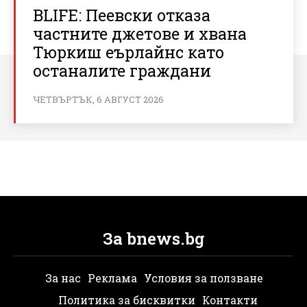
BLIFE: Пеевски отказа
частните джетове и хвана
Тюркиш еърлайнс като
останалите граждани
ЧЕТВЪРТЪК, 6 АВГУСТ 2026
За bnews.bg
За нас
Реклама
Условия за ползване
Политика за бисквитки
Контакти