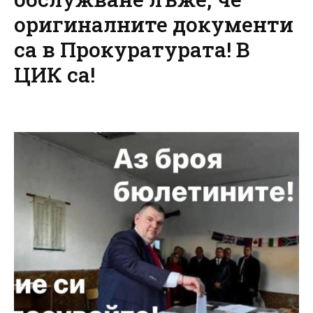
оригиналните документи
са в Прокуратурата! В
ЦИК са!