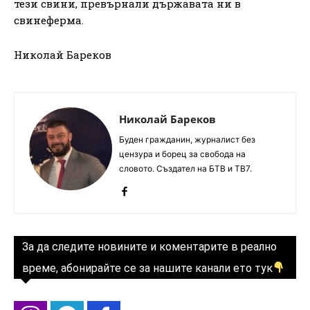
тези свини, превърнали държавата ни в
свинеферма.
Николай Бареков
Николай Бареков
Буден гражданин, журналист без
цензура и борец за свобода на
словото. Създател на БТВ и ТВ7.
За да следите новините и коментарите в реално
време, абонирайте се за нашите канали ето тук