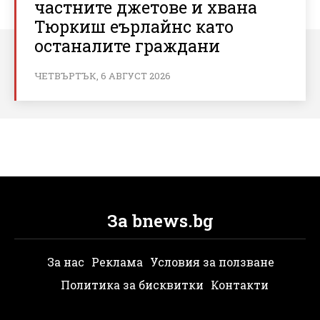
частните джетове и хвана
Тюркиш еърлайнс като
останалите граждани
ЧЕТВЪРТЪК, 6 АВГУСТ 2026
За bnews.bg
За нас
Реклама
Условия за ползване
Политика за бисквитки
Контакти