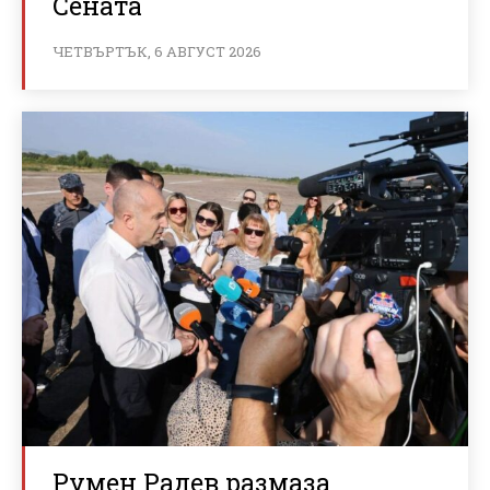
Сената
ЧЕТВЪРТЪК, 6 АВГУСТ 2026
Румен Радев размаза