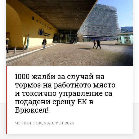
1000 жалби за случай на
тормоз на работното място
и токсично управление са
подадени срещу ЕК в
Брюксел!
ЧЕТВЪРТЪК, 6 АВГУСТ 2026