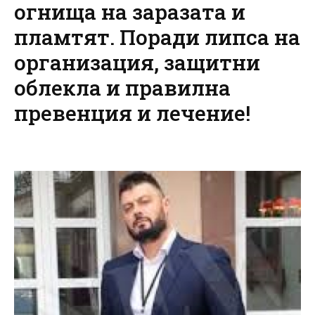
огнища на заразата и
пламтят. Поради липса на
организация, защитни
облекла и правилна
превенция и лечение!