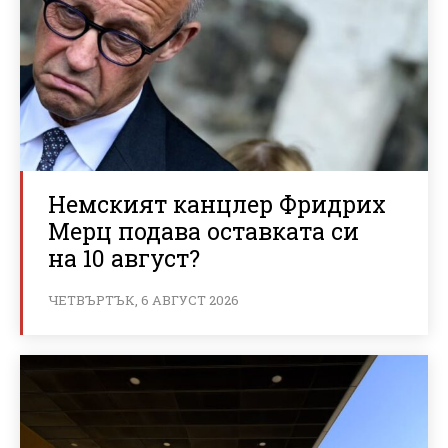
Немският канцлер Фридрих
Мерц подава оставката си
на 10 август?
ЧЕТВЪРТЪК, 6 АВГУСТ 2026