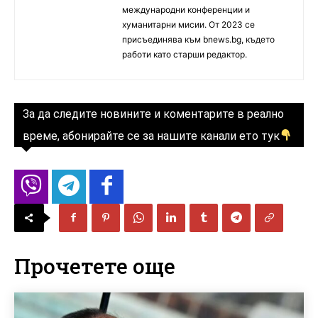
международни конференции и
хуманитарни мисии. От 2023 се
присъединява към bnews.bg, където
работи като старши редактор.
За да следите новините и коментарите в реално
време, абонирайте се за нашите канали ето тук
Прочетете още