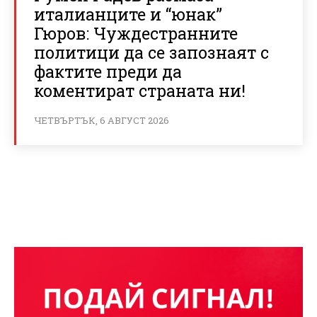
италианците и “юнак”
Гюров: Чуждестранните
политици да се запознаят с
фактите преди да
коментират страната ни!
ЧЕТВЪРТЪК, 6 АВГУСТ 2026