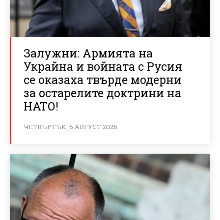
Залужни: Армията на
Украйна и войната с Русия
се оказаха твърде модерни
за остарелите доктрини на
НАТО!
ЧЕТВЪРТЪК, 6 АВГУСТ 2026