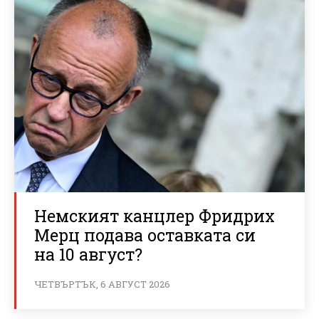
Немският канцлер Фридрих
Мерц подава оставката си
на 10 август?
ЧЕТВЪРТЪК, 6 АВГУСТ 2026