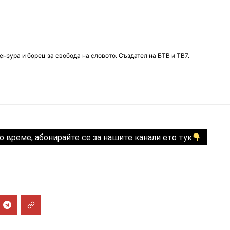
нзура и борец за свобода на словото. Създател на БТВ и ТВ7.
о време, абонирайте се за нашите канали ето тук