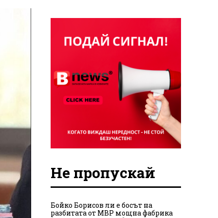
Не пропускай
Бойко Борисов ли е босът на
разбитата от МВР мощна фабрика