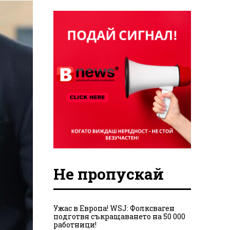
Не пропускай
Ужас в Европа! WSJ: Фолксваген
подготвя съкращаването на 50 000
работници!