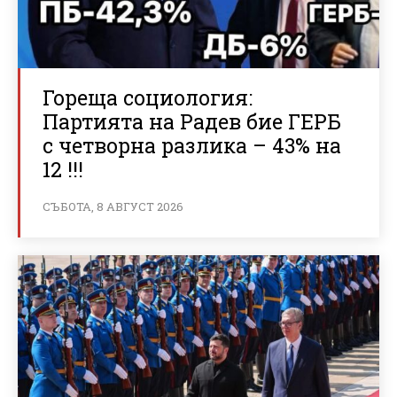
Гореща социология:
Партията на Радев бие ГЕРБ
с четворна разлика – 43% на
12 !!!
СЪБОТА, 8 АВГУСТ 2026