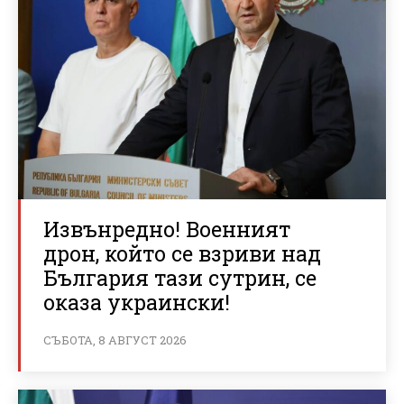
Извънредно! Военният
дрон, който се взриви над
България тази сутрин, се
оказа украински!
СЪБОТА, 8 АВГУСТ 2026