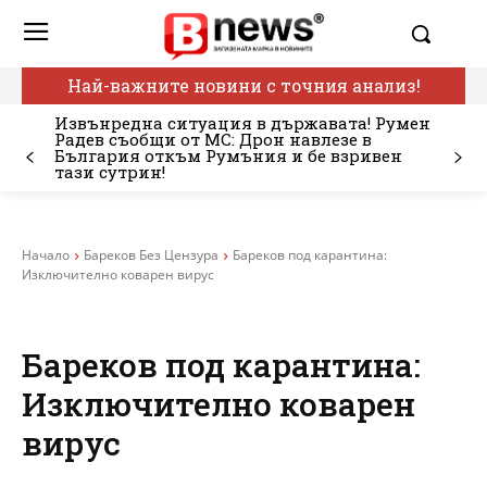
Най-важните новини с точния анализ!
Извънредна ситуация в държавата! Румен
Радев съобщи от МС: Дрон навлезе в
България откъм Румъния и бе взривен
тази сутрин!
Начало
Бареков Без Цензура
Бареков под карантина:
Изключително коварен вирус
Бареков под карантина:
Изключително коварен
вирус