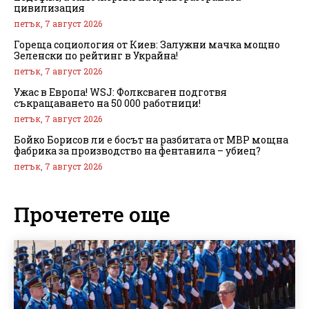
цивилизация
петък, 7 август 2026
Гореща социология от Киев: Залужни мачка мощно
Зеленски по рейтинг в Украйна!
петък, 7 август 2026
Ужас в Европа! WSJ: Фолксваген подготвя
съкращаването на 50 000 работници!
петък, 7 август 2026
Бойко Борисов ли е босът на разбитата от МВР мощна
фабрика за производство на фентанила – убиец?
петък, 7 август 2026
Прочетете още