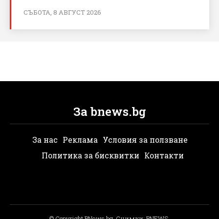
СЪБОТА, 8 АВГУСТ 2026
За bnews.bg
За нас
Реклама
Условия за ползване
Политика за бисквитки
Контакти
© Copyright BNews.bg, Снимки: BNEWS,