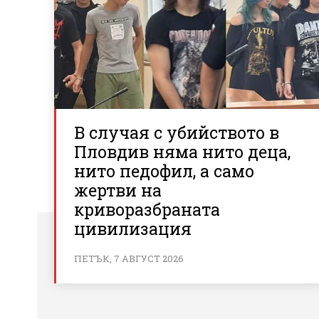
В случая с убийството в
Пловдив няма нито деца,
нито педофил, а само
жертви на
криворазбраната
цивилизация
ПЕТЪК, 7 АВГУСТ 2026