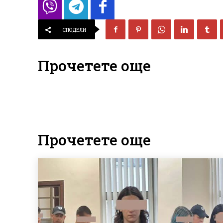
СПОДЕЛИ
Прочетете още
Прочетете още