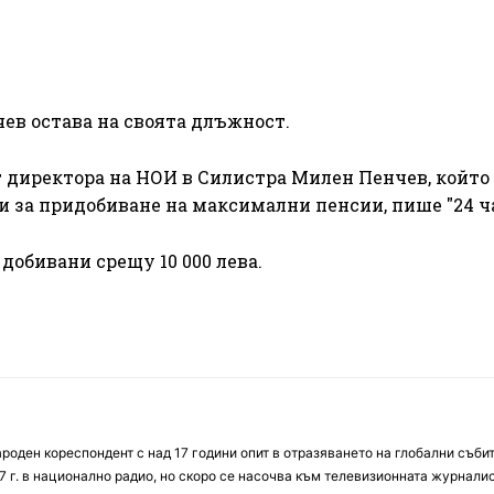
ев остава на своята длъжност.
 директора на НОИ в Силистра Милен Пенчев, който 
 за придобиване на максимални пенсии, пише "24 ча
добивани срещу 10 000 лева.
оден кореспондент с над 17 години опит в отразяването на глобални събит
7 г. в национално радио, но скоро се насочва към телевизионната журналис