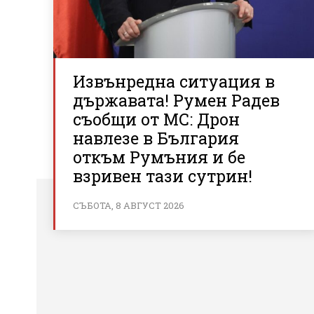
Извънредна ситуация в
държавата! Румен Радев
съобщи от МС: Дрон
навлезе в България
откъм Румъния и бе
взривен тази сутрин!
СЪБОТА, 8 АВГУСТ 2026