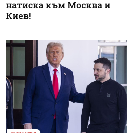
натиска към Москва и
Киев!