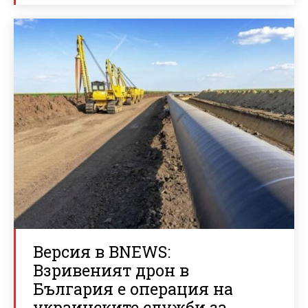
Версия в BNEWS:
Взривеният дрон в
България е операция на
украинските служби за