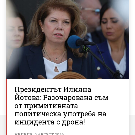
Президентът Илияна
Йотова: Разочарована съм
от примитивната
политическа употреба на
инцидента с дрона!
НЕДЕЛЯ, 9 АВГУСТ 2026