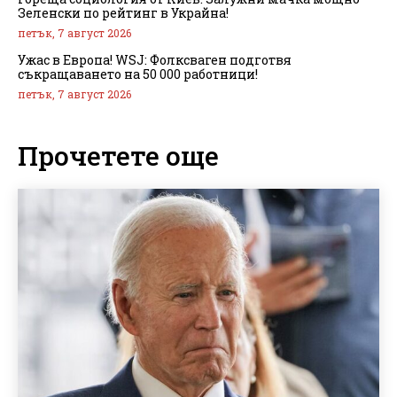
Зеленски по рейтинг в Украйна!
петък, 7 август 2026
Ужас в Европа! WSJ: Фолксваген подготвя
съкращаването на 50 000 работници!
петък, 7 август 2026
Прочетете още