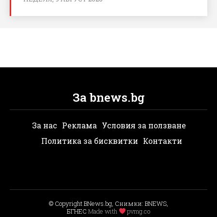
За bnews.bg
За нас
Реклама
Условия за ползване
Политика за бисквитки
Контакти
© Copyright BNews.bg, Снимки: BNEWS,
БГНЕС
Мade with
pvmg.co