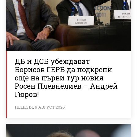
ДБ и ДСБ убеждават
Борисов ГЕРБ да подкрепи
още на първи тур новия
Росен Плевнелиев – Андрей
Гюров!
НЕДЕЛЯ, 9 АВГУСТ 2026