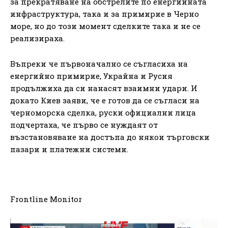
за прекратяване на обстрелите по енергийната
инфраструктура, така и за примирие в Черно
море, но до този момент сделките така и не се
реализираха.
Въпреки че първоначално се съгласиха на
енергийно примирие, Украйна и Русия
продължиха да си нанасят взаимни удари. И
докато Киев заяви, че е готов да се съгласи на
черноморска сделка, руски официални лица
подчертаха, че първо се нуждаят от
възстановяване на достъпа до някои търговски
пазари и платежни системи.
Frontline Monitor