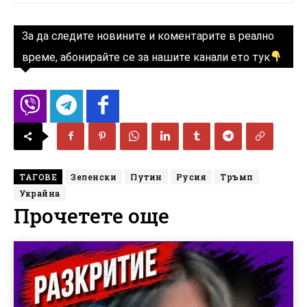
За да следите новините и коментарите в реално
време, абонирайте се за нашите канали ето тук
ТАГОВЕ
Зеленски
Путин
Русия
Тръмп
Украйна
Прочетете още