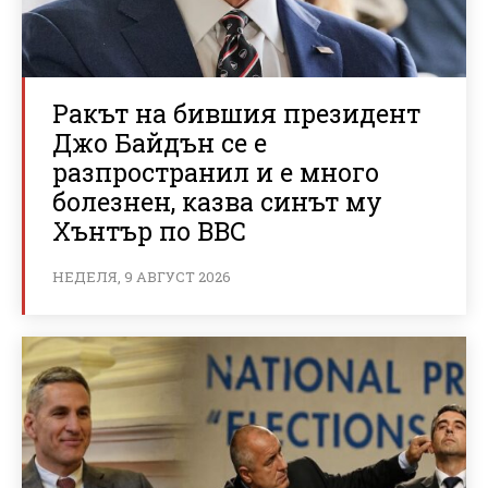
Ракът на бившия президент
Джо Байдън се е
разпространил и е много
болезнен, казва синът му
Хънтър по BBC
НЕДЕЛЯ, 9 АВГУСТ 2026