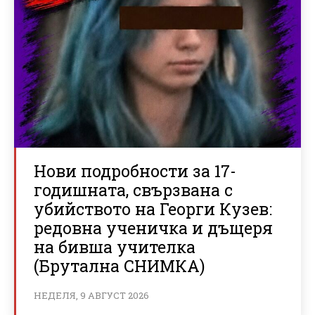
Нови подробности за 17-
годишната, свързвана с
убийството на Георги Кузев:
редовна ученичка и дъщеря
на бивша учителка
(Брутална СНИМКА)
НЕДЕЛЯ, 9 АВГУСТ 2026