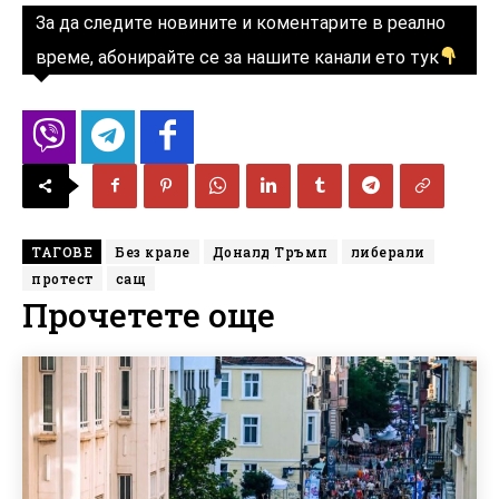
За да следите новините и коментарите в реално
време, абонирайте се за нашите канали ето тук
ТАГОВЕ
Без крале
Доналд Тръмп
либерали
протест
сащ
Прочетете още