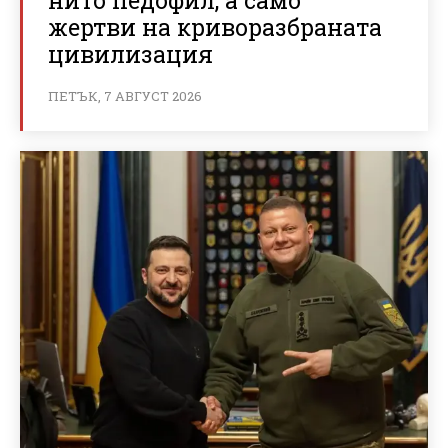
нито педофил, а само
жертви на криворазбраната
цивилизация
ПЕТЪК, 7 АВГУСТ 2026