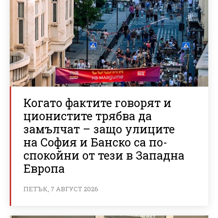
Когато фактите говорят и
ционистите трябва да
замълчат – защо улиците
на София и Банско са по-
спокойни от тези в Западна
Европа
ПЕТЪК, 7 АВГУСТ 2026