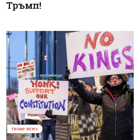
Тръмп!
TRUMP NEWS