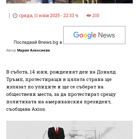
сряда, 11 юни 2025 - 22:33 ч.
210
Последвай Bnews.bg в
Автор
Мария Алексиева
В събота, 14 юни, рожденият ден на Доналд
Тръмп, протестиращи в цялата страна ще
излязат по улиците и ще се съберат на
обществени места, за да протестират срещу
политиката на американския президент,
съобщава Axios.