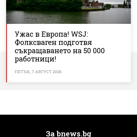
Ужас в Европа! WSJ:
Фолксваген подготвя
съкращаването на 50 000
работници!
ПЕТЪК, 7 АВГУСТ 2026
За bnews.bg