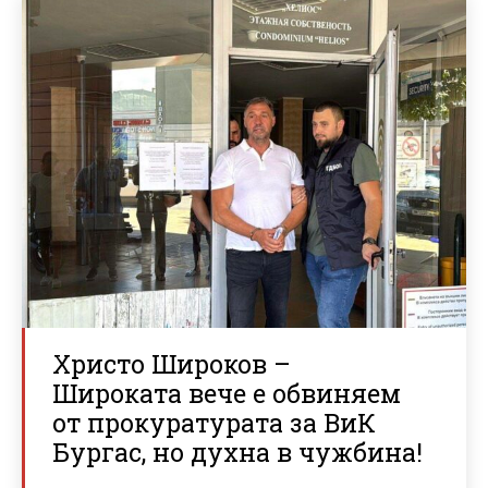
Христо Широков –
Широката вече е обвиняем
от прокуратурата за ВиК
Бургас, но духна в чужбина!